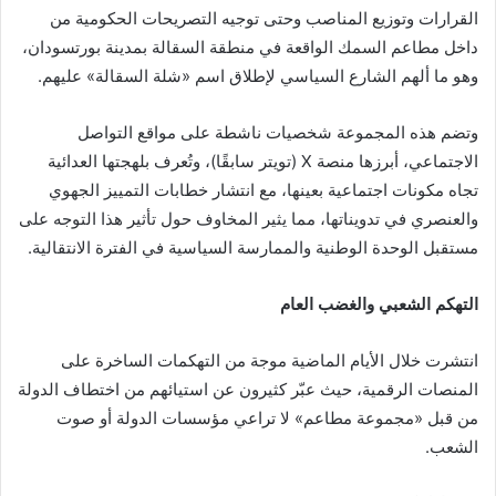
القرارات وتوزيع المناصب وحتى توجيه التصريحات الحكومية من
داخل مطاعم السمك الواقعة في منطقة السقالة بمدينة بورتسودان،
وهو ما ألهم الشارع السياسي لإطلاق اسم «شلة السقالة» عليهم.
وتضم هذه المجموعة شخصيات ناشطة على مواقع التواصل
الاجتماعي، أبرزها منصة X (تويتر سابقًا)، وتُعرف بلهجتها العدائية
تجاه مكونات اجتماعية بعينها، مع انتشار خطابات التمييز الجهوي
والعنصري في تدويناتها، مما يثير المخاوف حول تأثير هذا التوجه على
مستقبل الوحدة الوطنية والممارسة السياسية في الفترة الانتقالية.
التهكم الشعبي والغضب العام
انتشرت خلال الأيام الماضية موجة من التهكمات الساخرة على
المنصات الرقمية، حيث عبّر كثيرون عن استيائهم من اختطاف الدولة
من قبل «مجموعة مطاعم» لا تراعي مؤسسات الدولة أو صوت
الشعب.