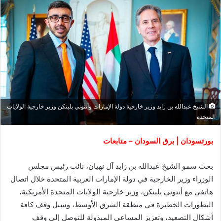
الشيخ عبدالله بن زايد وزير خارجية دولة الإمارات وأنتوني بلينكن وزير خارجية الولايات
المتحدة
بورتسودان | برق السودان – متابعات
بحث سمو الشيخ عبدالله بن زايد آل نهيان، نائب رئيس مجلس
الوزراء وزير الخارجية في دولة الإمارات العربية المتحدة خلال اتصال
هاتفي مع أنتوني بلينكن، وزير خارجية الولايات المتحدة الأمريكية،
التطورات الخطيرة في منطقة الشرق الأوسط، وسبل وقف كافة
أشكال التصعيد، وتعزيز المساعي المبذولة للتوصل إلى وقف