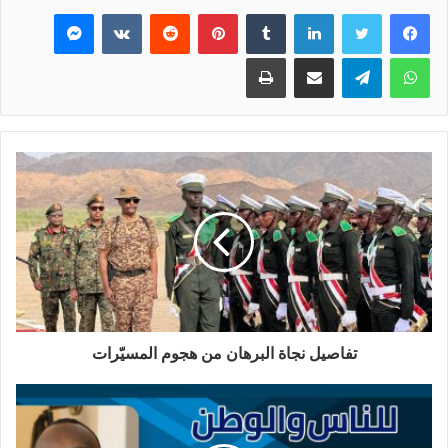
فيسبوك
تويتر
لينكدإن
بينتيريست
ماسنجر
واتساب
تيلقرام
مشاركة عبر البريد
طباعة
تفاصيل نجاة البرهان من هجوم المسيّرات