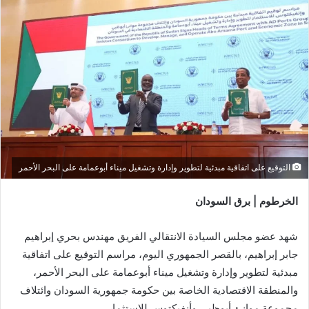
التوقيع على اتفاقية مبدئية لتطوير وإدارة وتشغيل ميناء أبوعمامة على البحر الأحمر
الخرطوم | برق السودان
شهد عضو مجلس السيادة الانتقالي الفريق مهندس بحري إبراهيم
جابر إبراهيم، بالقصر الجمهوري اليوم، مراسم التوقيع على اتفاقية
مبدئية لتطوير وإدارة وتشغيل ميناء أبوعمامة على البحر الأحمر،
والمنطقة الاقتصادية الخاصة بين حكومة جمهورية السودان وائتلاف
مجموعة موانئ أبوظبي وأنفيكتوس للإستثمار.