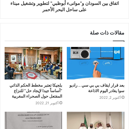
اتفاق بين السودان و"موانىء أبوظبي" لتطوير وتشغيل ميناء
على ساحل البحر الأحمر
مقالات ذات صلة
بعد قرار ايقاف بي بي سي .. راديو
بلجيكا تعتبر مخطط الحكم الذاتي
سوا يغادر اليوم الاذاعة
“أساساً جيدا لإيجاد حل” للنزاع
المفتعل حول الصحراء المغربية
أكتوبر 2, 2022
أكتوبر 21, 2022