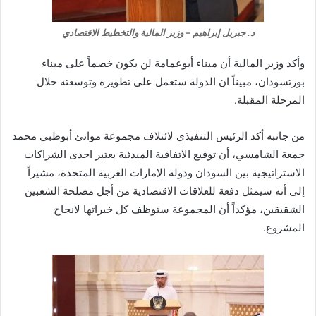
د. جبريل إبراهيم – وزير المالية والتخطيط الاقتصادي
وأكد وزير المالية أن ميناء أبوعمامة لن يكون خصماً على ميناء
بورتسودان، مبيناً ان الدولة ستعمل على تطويره وتوسعته خلال
المرحلة المقبلة.
من جانبه أكد الرئيس التنفيذي لائتلاف مجموعة موانئ أبوظبي محمد
جمعة الشامسي، أن توقيع الاتفاقية المبدئية يعتبر احدى الشراكات
الاستراتيجية بين السودان ودولة الإمارات العربية المتحدة، مشيراً
إلى أنه سيمثل دفعة للعلاقات الاقتصادية من أجل مصلحة الشعبين
الشقيقين، مؤكداً أن المجموعة ستوظف كل خبراتها لانجاح
المشروع.