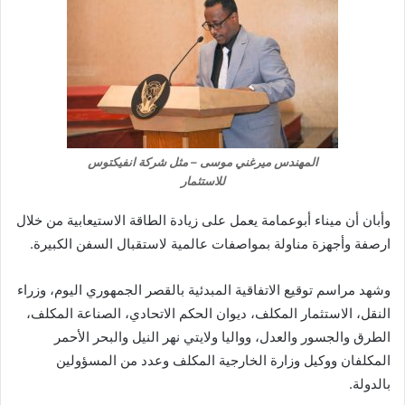
المهندس ميرغني موسى – مثل شركة انفيكتوس
للاستثمار
وأبان أن ميناء أبوعمامة يعمل على زيادة الطاقة الاستيعابية من خلال
ارصفة وأجهزة مناولة بمواصفات عالمية لاستقبال السفن الكبيرة.
وشهد مراسم توقيع الاتفاقية المبدئية بالقصر الجمهوري اليوم، وزراء
النقل، الاستثمار المكلف، ديوان الحكم الاتحادي، الصناعة المكلف،
الطرق والجسور والعدل، وواليا ولايتي نهر النيل والبحر الأحمر
المكلفان ووكيل وزارة الخارجية المكلف وعدد من المسؤولين
بالدولة.