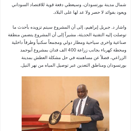
شمال مدينة بورتسودان، وسيعطي دفعة قوية للاقتصاد السوداني
ويعود بفوائد لا حصر ولا عد لها على البلاد.
واشار د. جبريل إبراهيم، إلى أن المشروع سيتم تزويده بأحدث ما
توصلت إليه التقنية الحديثة، مشيراً إلى أن المشروع يتضمن منطقة
صناعية واخرى سياحية ومطار دولي ومجمعاً سكنياً وطرقاً داخلية
ومحطة كهرباء بجانب زراعة 400 الف فدان بمشروع أبوحمد
الزراعي، فضلاً عن مساهمته في حل مشكلة العطش بمدينة
بورتسودان ومناطق التعدين عبر توصيل المياه من نهر النيل.