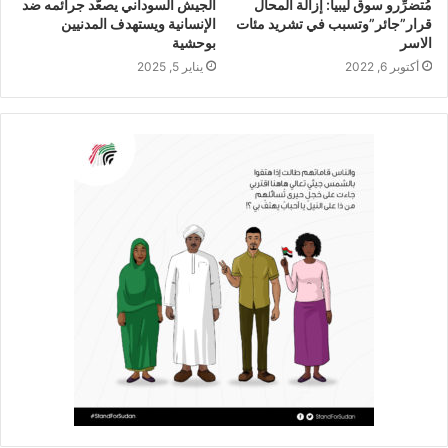
مُتضرِّرو سوق ليبيا: إزالة المحال
الجيش السوداني يصعّد جرائمه ضد
قرار”جائر”وتسبب في تشريد مئات
الإنسانية ويستهدف المدنيين
الاسر
بوحشية
أكتوبر 6, 2022
يناير 5, 2025