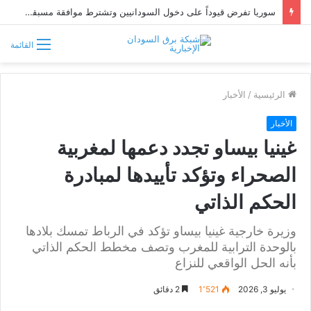
سوريا تفرض قيوداً على دخول السودانيين وتشترط موافقة مسبقة أو دعوة رسمية
القائمة
الرئيسية
/
الأخبار
الأخبار
غينيا بيساو تجدد دعمها لمغربية
الصحراء وتؤكد تأييدها لمبادرة
الحكم الذاتي
وزيرة خارجية غينيا بيساو تؤكد في الرباط تمسك بلادها
بالوحدة الترابية للمغرب وتصف مخطط الحكم الذاتي
بأنه الحل الواقعي للنزاع
يوليو 3, 2026
1٬521
2 دقائق