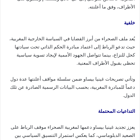
الأطراف، وفق ما أعلنته.
خلفية
يُعد ملف الصحراء من أبرز القضايا في السياسة الخارجية المغربية،
حيث تدعو الرباط إلى اعتماد مبادرة الحكم الذاتي تحت سيادتها
كحل للنزاع، بينما تتواصل الجهود الأممية لإيجاد تسوية سياسية
تحظى بقبول الأطراف المعنية.
وتأتي تصريحات غينيا بيساو ضمن سلسلة مواقف أعلنتها عدة دول
دعماً للمبادرة المغربية، بحسب البيانات الرسمية الصادرة عن تلك
الدول.
التداعيات المحتملة
يعزز تجديد غينيا بيساو دعمها لمغربية الصحراء موقف الرباط على
الصعيد الدبلوماسي، كما يعكس استمرار التنسيق السياسي بين