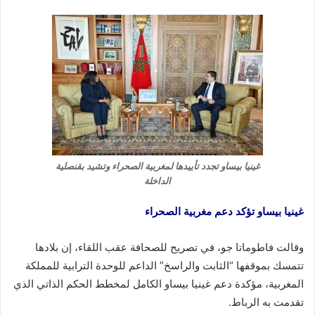
غينيا بيساو تجدد تأييدها لمغربية الصحراء وتشيد بقنصلية
الداخلة
غينيا بيساو تؤكد دعم مغربية الصحراء
وقالت فاطوماتا جو، في تصريح للصحافة عقب اللقاء، إن بلادها
تتمسك بموقفها “الثابت والراسخ” الداعم للوحدة الترابية للمملكة
المغربية، مؤكدة دعم غينيا بيساو الكامل لمخطط الحكم الذاتي الذي
تقدمت به الرباط.