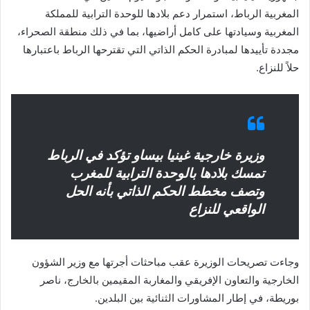
المغربية الرباط، استمرار دعم بلادها للوحدة الترابية للمملكة
المغربية وسيادتها على كامل أراضيها، بما في ذلك منطقة الصحراء،
مجددة تأييدها لمبادرة الحكم الذاتي التي تقترحها الرباط باعتبارها
حلاً للنزاع.
وزيرة خارجية غينيا بيساو تؤكد في الرباط
تمسك بلادها بالوحدة الترابية للمغرب
وتصف مخطط الحكم الذاتي بأنه الحل
الواقعي للنزاع
وجاءت تصريحات الوزيرة عقب مباحثات أجرتها مع وزير الشؤون
الخارجية والتعاون الإفريقي والمغاربة المقيمين بالخارج، ناصر
بوريطة، في إطار المشاورات الثنائية بين البلدين.