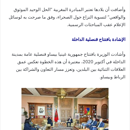
وأضافت أن بلادها تعتبر المبادرة المغربية “الحل الوحيد الموثوق
والواقعي” لتسوية النزاع حول الصحراء، وفق ما صرحت به لوسائل
الإعلام عقب المباحثات الرسمية.
الإشادة بافتتاح قنصلية الداخلة
وأشادت الوزيرة بافتتاح جمهورية غينيا بيساو قنصلية عامة بمدينة
الداخلة في أكتوبر 2020، معتبرة أن هذه الخطوة تعكس عمق
العلاقات الثنائية بين البلدين، وتعزز مسار التعاون والشراكة بين
الرباط وبيساو.