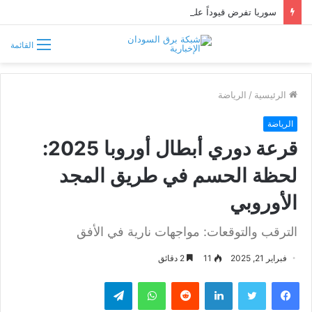
سوريا تفرض قيوداً على دخول السودانيين وتشترط موافقة مسبقة أو دعوة رسمية
القائمة
الرئيسية
/
الرياضة
الرياضة
قرعة دوري أبطال أوروبا 2025:
لحظة الحسم في طريق المجد
الأوروبي
الترقب والتوقعات: مواجهات نارية في الأفق
فبراير 21, 2025
11
2 دقائق
فيسبوك
تويتر
لينكدإن
واتساب
تيلقرام