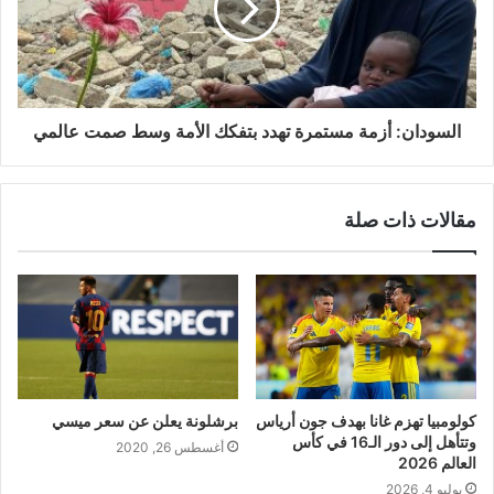
السودان: أزمة مستمرة تهدد بتفكك الأمة وسط صمت عالمي
مقالات ذات صلة
كولومبيا تهزم غانا بهدف جون أرياس
برشلونة يعلن عن سعر ميسي
وتتأهل إلى دور الـ16 في كأس
أغسطس 26, 2020
العالم 2026
يوليو 4, 2026