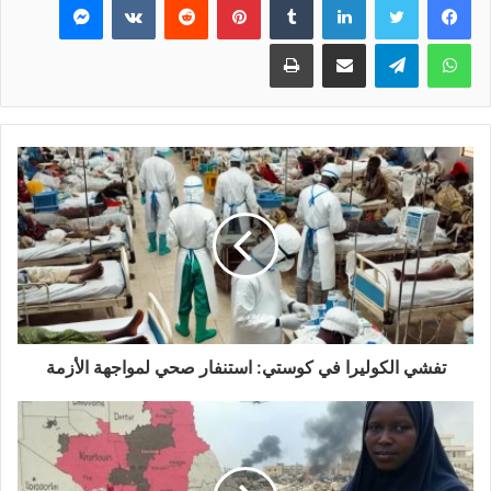
واتساب
تيلقرام
مشاركة عبر البريد
طباعة
تفشي الكوليرا في كوستي: استنفار صحي لمواجهة الأزمة