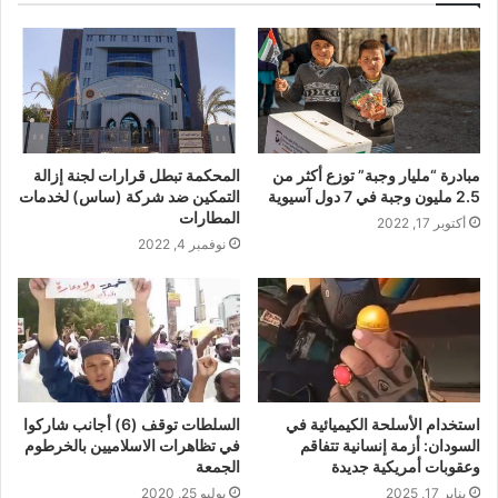
مبادرة “مليار وجبة” توزع أكثر من
المحكمة تبطل قرارات لجنة إزالة
2.5 مليون وجبة في 7 دول آسيوية
التمكين ضد شركة (ساس) لخدمات
المطارات
أكتوبر 17, 2022
نوفمبر 4, 2022
استخدام الأسلحة الكيميائية في
السلطات توقف (6) أجانب شاركوا
السودان: أزمة إنسانية تتفاقم
في تظاهرات الاسلاميين بالخرطوم
وعقوبات أمريكية جديدة
الجمعة
يناير 17, 2025
يوليو 25, 2020