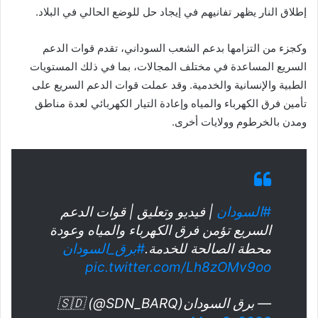
إطلاق النار يظهر تفانيهم في إيجاد حل للوضع الحالي في البلاد.
وكجزء من التزامها بدعم الشعب السوداني، تقدم قوات الدعم
السريع المساعدة في مختلف المجالات، بما في ذلك المستويات
الطبية والإنسانية والخدمية. وقد عملت قوات الدعم السريع على
تأمين فرق الكهرباء والمياه وإعادة التيار الكهربائي لعدة مناطق
ومدن بالخرطوم وولايات أخرى.
#السودان
| فيديو وتعليق | قوات الدعم
السريع تؤمن فرق الكهرباء والمياه وعودة
محطة الصالحة للخدمة.
#برق_السودان
pic.twitter.com/Lh8zOMv9oo
— برق السودان🇸🇩 (@SDN_BARQ)