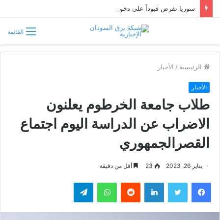
سوريا تفرض قيوداً على دخول السودانيين وتشترط موافقة مسبقة أو دعوة رسمية
القائمة
الرئيسية
/
الأخبار
الأخبار
طلاب جامعة الخرطوم يعلنون
الاضراب عن الدراسة اليوم اجتماع
القصرالجمهوري
يناير 26, 2023
23
أقل من دقيقة
فيسبوك
تويتر
لينكدإن
واتساب
تيلقرام