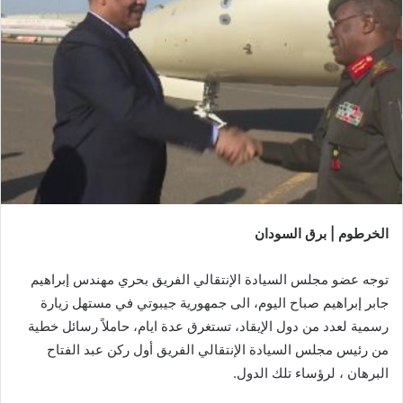
الخرطوم | برق السودان
توجه عضو مجلس السيادة الإنتقالي الفريق بحري مهندس إبراهيم
جابر إبراهيم صباح اليوم، الى جمهورية جيبوتي في مستهل زيارة
رسمية لعدد من دول الإيقاد، تستغرق عدة ايام، حاملاً رسائل خطية
من رئيس مجلس السيادة الإنتقالي الفريق أول ركن عبد الفتاح
البرهان ، لرؤساء تلك الدول.