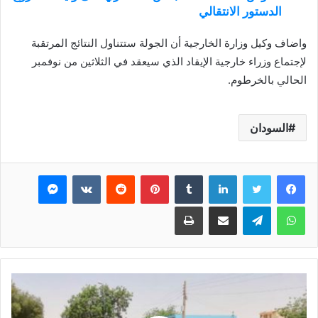
الدستور الانتقالي
واضاف وكيل وزارة الخارجية أن الجولة ستتناول النتائج المرتقبة
لإجتماع وزراء خارجية الإيقاد الذي سيعقد في الثلاثين من نوفمبر
الحالي بالخرطوم.
السودان
فيسبوك
تويتر
لينكدإن
بينتيريست
ماسنجر
واتساب
تيلقرام
مشاركة عبر البريد
طباعة