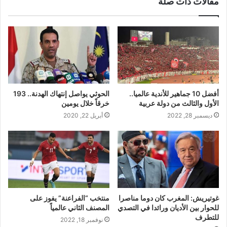
مقالات ذات صلة
أفضل 10 جماهير للأندية عالميا..
الحوثي يواصل إنتهاك الهدنة.. 193
الأول والثالث من دولة عربية
خرقاً خلال يومين
ديسمبر 28, 2022
أبريل 22, 2020
غوتيريش: المغرب كان دوما مناصرا
منتخب “الفراعنة” يفوز على
للحوار بين الأديان ورائدا في التصدي
المصنف الثاني عالمياً
للتطرف
نوفمبر 18, 2022