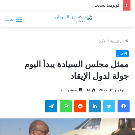
كولومبيا تسحب اعترافها بـ«الجمهورية الصحراوية» وتعترف بسيادة المغرب على الصحراء
القائمة
الرئيسية
/
الأخبار
الأخبار
ممثل مجلس السيادة يبدأ اليوم
جولة لدول الإيقاد
نوفمبر 15, 2022
14
دقيقة واحدة
فيسبوك
تويتر
لينكدإن
واتساب
تيلقرام