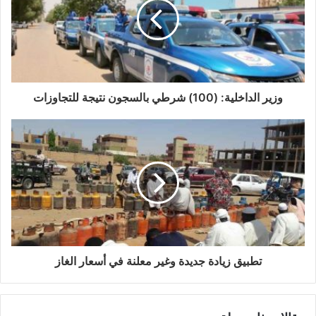
وزير الداخلية: (100) شرطي بالسجون نتيجة للتجاوزات
تطبيق زيادة جديدة وغير معلنة في أسعار الغاز