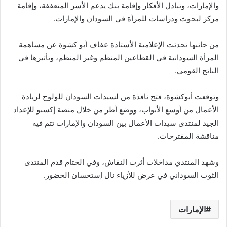
والإمارات، وتبادل الأفكار وإقامة بنك يدعم الأسر المتعففة، وإقامة
مركز لبحوث ودراسات للمرأة في السودان والإمارات.
من جانبها تحدثت الإعلامية الأستاذة عفاف أبو كشوة عن مساهمة
المرأة السودانية في القطاعين المنظم وغير المنظم، وتأثيرها في
الناتج القومي.
وتوقعت أبوكشوة، فتح نافذة من لسيدات السودان للولوج لريادة
الأعمال من أوسع الأبواب، ووضع أطر من خلال منصة إكسبو للإعداد
الجيد لمنتدى سيدات الأعمال بين السودان والإمارات تتم فيه
مناقشة المقترحات.
وشهد المنتدي مداخلات أثرت النقاش، وفي الختام قدم المنتدى
الثوب السوداني في عرض للأزياء نال إستحسان الحضور.
الإمارات