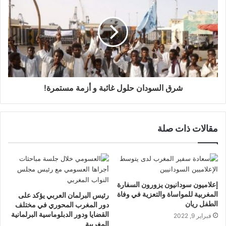
شرق السودان حلول غائبة و أزمة مستمرة!
مقالات ذات صلة
إعلاميون سودانيون يزورون السفارة
المغربية للمواساة والتعزية في وفاة
رئيس البرلمان العربي يؤكد على
الطفل ريان
دور المغرب المحوري في مختلف
القضايا ودور الدبلوماسية البرلمانية
فبراير 9, 2022
المغربية