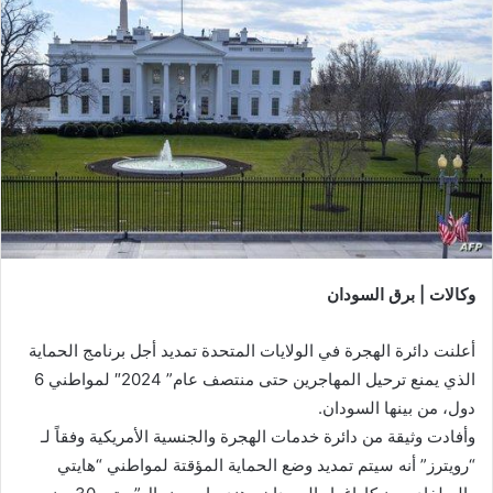
وكالات | برق السودان
أعلنت دائرة الهجرة في الولايات المتحدة تمديد أجل برنامج الحماية
الذي يمنع ترحيل المهاجرين حتى منتصف عام” 2024″ لمواطني 6
دول، من بينها السودان.
وأفادت وثيقة من دائرة خدمات الهجرة والجنسية الأمريكية وفقاً لـ
“رويترز” أنه سيتم تمديد وضع الحماية المؤقتة لمواطني “هايتي