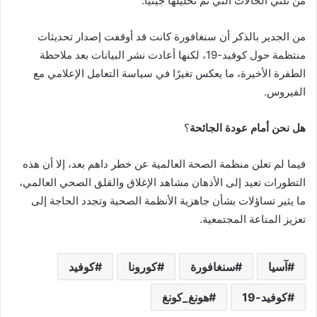
من ثلثي الحالات التي تم تحليلها جينياً.
من الجدير بالذكر أن سنغافورة كانت قد أوقفت إصدار تحديثات
منتظمة حول كوفيد-19، لكنها أعادت نشر البيانات بعد ملاحظة
الطفرة الأخيرة، ما يعكس تغيرًا في سياسة التعامل الإعلامي مع
الفيروس.
هل نحن أمام عودة الجائحة
؟
فيما لم تعلن منظمة الصحة العالمية عن خطر داهم بعد، إلا أن هذه
التطورات تعيد إلى الأذهان مشاهد الإغلاق والقلق الصحي العالمي،
ما يثير تساؤلات بشأن جاهزية الأنظمة الصحية وتجدد الحاجة إلى
تعزيز المناعة المجتمعية.
آسيا
سنغافورة
كورونا
كوفيد
كوفيد-19
هونغ_كونغ