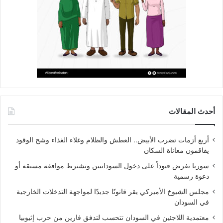
أحدث المقالات
أربع أزمات تضرب الأبيض.. العطش والظلام وغلاء الغذاء وشح الوقود
يفاقمون معاناة السكان
سوريا تفرض قيوداً على دخول السودانيين وتشترط موافقة مسبقة أو
دعوة رسمية
مجلس الشيوخ الأميركي يقر قانونًا جديدًا لمواجهة التدخلات الخارجية
في السودان
معتمدية اللاجئين في السودان تتحسب لتدفق فارين من حرب إثيوبيا