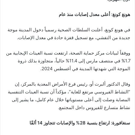
هونغ كونغ: أعلى معدل إصابات منذ عام
في هونغ كونغ، أعلنت السلطات الصحية رسمياً دخول المدينة موجة
جديدة من التفشي، مع تسجيل قفزة حادة في معدل الإصابات.
ووفقاً لبيانات مركز حماية الصحة، ارتفعت نسبة العينات الإيجابية من
1.7% في منتصف مارس إلى 11.4% حالياً، متجاوزة بذلك ذروة
الموجة التي شهدتها المدينة في أغسطس 2024.
وقال الدكتور ألبرت أو، رئيس فرع الأمراض المعدية بالمركز، إن
“النشاط الفيروسي مرتفع للغاية”، مؤكداً أن نسبة العينات التنفسية
المصابة وصلت إلى أعلى مستوياتها خلال عام كامل، ما يشير إلى
نشاط متسارع للفيروس داخل المجتمع.
سنغافورة: ارتفاع بنسبة 28% والإصابات تتجاوز 14 ألفًا