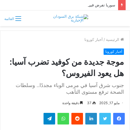
سوريا تفرض قيوداً على دخول السودانيين وتشترط موافقة مسبقة أو دعوة رسمية
القائمة
الرئيسية
/
أخبار كورونا
أخبار كورونا
موجة جديدة من كوفيد تضرب آسيا:
هل يعود الفيروس؟
جنوب شرق آسيا في مرمى الوباء مجددًا.. وسلطات
الصحة ترفع مستوى التأهب
مايو 17, 2025
37
دقيقة واحدة
فيسبوك
تويتر
لينكدإن
واتساب
تيلقرام