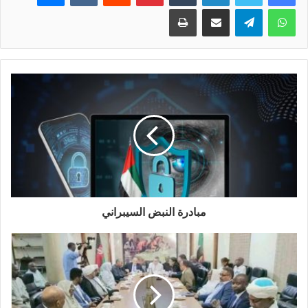
واتساب
تيلقرام
مشاركة عبر البريد
طباعة
مبادرة النبض السيبراني