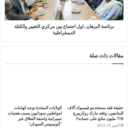
برئاسة البرهان..اول اجتماع بين مركزي التغيير والكتلة
الديمقراطية
مقالات ذات صلة
حقيقة فقد مستخدمو فيسبوك آلاف
الولايات المتحدة توجه اتهامات
المتابعين..وفقد مارك زوكربيرج
لمواطنين سودانيين بسبب هجمات
119 مليون متابع على حسابه!!
سيبرانية واسعة النطاق عبر
“أنونيموس السودان”
أكتوبر 12, 2022