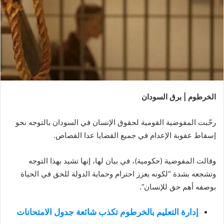
الخرطوم | برق السودان
رحّبت المفوضية القومية لحقوق الإنسان في السودان بالتوجه نحو
إسقاط عقوبة الإعدام في جميع القضايا عدا القصاص.
وقالت المفوضية (حكومية)، في بيان لها، إنها تشيد بهذا التوجه
وتشجعه بشدة “لكونه يعزز احترام وحماية الدولة للحق في الحياة
بوصفه أهم حق للإنسان”.
إدارة التعليم بالخرطوم تكذب شائعة جدول الامتحانات