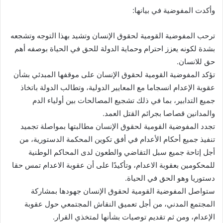
وأكدت المفوضية في بيانها:
ترحب المفوضية القومية لحقوق الإنسان وتشيد بهذا التوجه وتشجعه
بشدة لكونه يعزز احترام وحماية الدولة للحق في الحياة بوصفه أهم
حق للانسان.
تؤكد المفوضية القومية لحقوق الإنسان على موقفها المبدئي بشأن
عقوبة الإعدام انسجاما مع المعايير الدولية، وتطالب الدولة باتخاذ
جميع التدابير، بما في ذلك تشجيع المصالحات بين أولياء الدم
والمدانين قصاصا بجرائم القتل العمد.
تجدد المفوضية القومية لحقوق الإنسان مطالبتها بمواصلة تجميد
تنفيذ جميع أحكام الأعدام في أفق تكوين المحكمة الدستورية، من
أجل إتاحة جميع سبل التقاضي والطعون لدى المحاكم الوطنية
للمحكومين بعقوبة الاعدام، وتأكيدًا على أن عقوبة الاعدام تمس حقا
دستوريا وهو الحق في الحياة.
ستواصل المفوضية القومية لحقوق الإنسان جهودها بمشاركة
المجتمع المدني، من أجل تعميق النقاش المجتمعي حول عقوبة
الإعدام، ومن ثم تقديم توصيات بشأنها لمتخذي القرار.