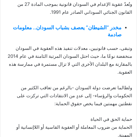
وتُعدّ عقوبة الإعدام في السودان قانونية بموجب المادة 27 من
القانون الجنائي السوداني الصادر عام 1991.
مخدر “الشيطان” يعصف بشباب السودان.. معلومات
صادمة
وتبقى، حسب قانونيين، معدلات تنفيذ هذه العقوبة في السودان
منخفضة نوعًا ما، حيث احتل السودان المرتبة الثامنة في عام 2014
بالمقارنة مع البلدان الأخرى التي لا تزال مستمرة في ممارسة هذه
العقوبة.
ولطالما تعرضت دولة السودان -بالرغم من تعاقب الكثير من
الحكومات والرؤساء- إلى عددٍ من الانتقادات التي تركزت على
نقطتين مهمتين فيما يخص حقوق الحماية:
حماية الحق في الحياة
الحماية من ضروب المعاملة أو العقوبة القاسية أو اللاإنسانية أو
المهينة.