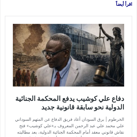
اقرأ أيضاً