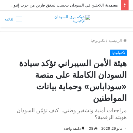
معتمدية اللاجئين في السودان تتحسب لتدفق فارين من حرب إثيوبيا
القائمة
الرئيسية
/
تكنولوجيا
تكنولوجيا
هيئة الأمن السيبراني تؤكد سيادة
السودان الكاملة على منصة
«سوداباس» وحماية بيانات
المواطنين
مراجعات أمنية وتشفير وطني.. كيف تؤمّن السودان
هويته الرقمية؟
مايو 29, 2026
38
دقيقة واحدة