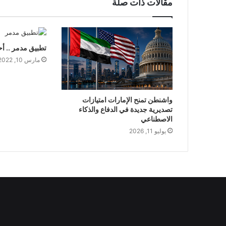
مقالات ذات صلة
تطبيق مدمر .. أح
مارس 10, 2022
واشنطن تمنح الإمارات امتيازات
تصديرية جديدة في الدفاع والذكاء
الاصطناعي
يوليو 11, 2026