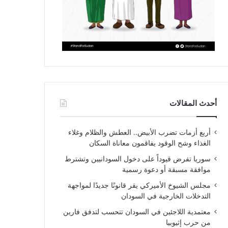
أحدث المقالات
أربع أزمات تضرب الأبيض.. العطش والظلام وغلاء
الغذاء وشح الوقود يفاقمون معاناة السكان
سوريا تفرض قيوداً على دخول السودانيين وتشترط
موافقة مسبقة أو دعوة رسمية
مجلس الشيوخ الأميركي يقر قانونًا جديدًا لمواجهة
التدخلات الخارجية في السودان
معتمدية اللاجئين في السودان تتحسب لتدفق فارين
من حرب إثيوبيا