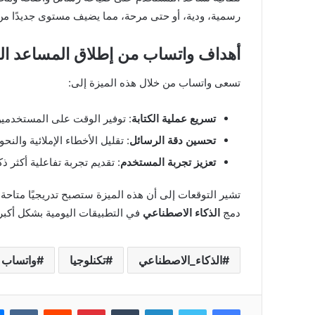
رسمية، ودية، أو حتى مرحة، مما يضيف مستوى جديدًا م
أهداف واتساب من إطلاق المساعد ال
تسعى واتساب من خلال هذه الميزة إلى:
تسريع عملية الكتابة
: توفير الوقت على المستخدمين
تحسين دقة الرسائل
: تقليل الأخطاء الإملائية وال
تعزيز تجربة المستخدم
: تقديم تجربة تفاعلية أكثر ذ
تشير التوقعات إلى أن هذه الميزة ستصبح تدريجيًا متا
دمج
الذكاء الاصطناعي
في التطبيقات اليومية بشكل أكبر
الذكاء_الاصطناعي
تكنلوجيا
واتساب
فيسبوك
تويتر
لينكدإن
بينتيريست