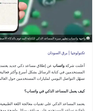
واجهة واتساب تظهر ميزة المساعد الذكي للكتابة المدعوم بالذكاء الاص
تكنولوجيا | برق السودان
أعلنت شركة
واتساب
عن إطلاق مساعد ذكي جديد يعتمد 
المستخدمين في كتابة الرسائل بشكل أسرع وأكثر فعالية
تسهّل التواصل اليومي لمليارات المستخدمين حول العالم
كيف يعمل المساعد الذكي في واتساب؟
يعتمد المساعد الذكي على تقنيات معالجة اللغة الطبيعي
تلقائية تساعد المستخدم على صياغة رسائل واضحة ومختص