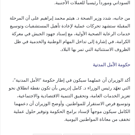
السوداني ومورداً رئيسياً للعملات الأجنبية.
من جانبه، شدد وزير الصحة د. هيثم محمد إبراهيم على أن المرحلة
المقبلة ستشهد تحركات عملية لإعادة تأهيل المستشفيات وتوسيع
خدمات الرعاية الصحية الأولية، مع إسناد جهود الجيش في معركة
الكرامة، في إشارة إلى تداخل المهام الوطنية والخدمية في ظل
الظروف الاستثنائية التي تمر بها البلاد.
حكومة الأمل المدنية
أكد الوزيران أن عملهما سيكون في إطار حكومة “الأمل المدنية”،
التي تعهّد رئيس الوزراء د. كامل إدريس بأن تكون نقطة انطلاق نحو
تعزيز الخدمات العامة، وتحقيق التنمية الاقتصادية والاجتماعية،
وتوسيع فرص الاستقرار للمواطنين. وأوضح الوزيران أن دعمهما
الكامل سيكون موجهاً لإسناد برامج الحكومة وتوفير حلول عملية
تخفف من معاناة المواطنين اليومية.