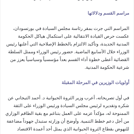
مراسم القسم ودلالاتها
المراسم التي جرت بمقر رئاسة مجلس السيادة في بورتسودان،
عكست حرص القيادة الانتقالية على استكمال هياكل الحكومة
المدنية الجديدة، وتأكيد الالتزام بالخطط الإصلاحية التي أعلنها رئيس
الوزراء خلال الأسابيع الماضية. حضور رئيس الوزراء وممثل السلطة
القضائية أعطى خطوة أداء القسم بعداً مؤسسياً وسياسياً يعزز من
شرعية الحكومة المدنية.
أولويات الوزيرين في المرحلة المقبلة
في أول تصريحاته، أعرب وزير الثروة الحيوانية د. أحمد التيجاني عن
شكره وتقديره لرئيس مجلس السيادة ورئيس الوزراء على الثقة
الممنوحة له، مؤكداً عزمه على العمل بتناغم مع بقية الطاقم الوزاري
من أجل دعم خطط التنمية. وأوضح أن وزارته ستبذل جهوداً مضاعفة
للنهوض بقطاع الثروة الحيوانية الذي يمثل أحد أعمدة الاقتصاد