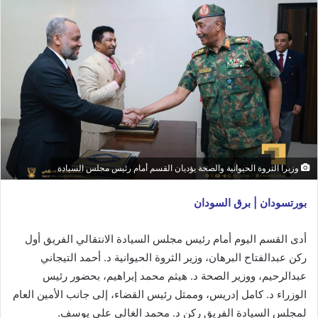
وزيرا الثروة الحيوانية والصحة يؤديان القسم أمام رئيس مجلس السيادة
بورتسودان | برق السودان
أدى القسم اليوم أمام رئيس مجلس السيادة الانتقالي الفريق أول
ركن عبدالفتاح البرهان، وزير الثروة الحيوانية د. أحمد التيجاني
عبدالرحيم، ووزير الصحة د. هيثم محمد إبراهيم، بحضور رئيس
الوزراء د. كامل إدريس، وممثل رئيس القضاء، إلى جانب الأمين العام
لمجلس السيادة الفريق ركن د. محمد الغالي علي يوسف.