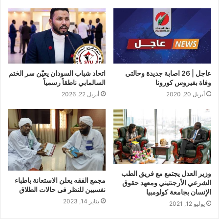
عاجل | 26 اصابة جديدة وحالتي
اتحاد شباب السودان يعيّن سر الختم
وفاة بفيروس كورونا
السالمابي ناطقاً رسمياً
أبريل 20, 2020
أبريل 22, 2026
وزير العدل يجتمع مع فريق الطب
مجمع الفقه يعلن الاستعانة باطباء
الشرعي الأرجنتيني ومعهد حقوق
نفسيين للنظر فى حالات الطلاق
الإنسان بجامعة كولومبيا
يناير 14, 2023
يوليو 12, 2021