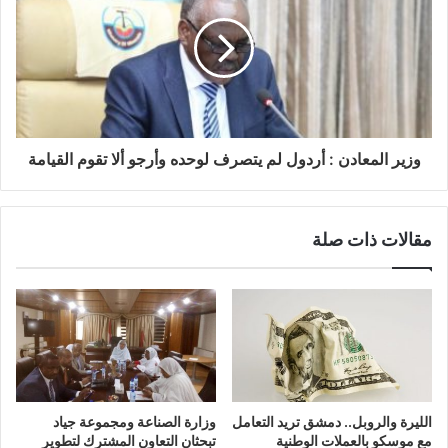
وزير المعادن : أردول لم يتصرف لوحده وأرجو ألا تقوم القيامة
مقالات ذات صلة
الليرة والروبل.. دمشق تريد التعامل
وزارة الصناعة ومجموعة جياد
مع موسكو بالعملات الوطنية
تبحثان التعاون المشترك لتطوير