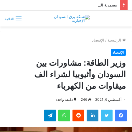
معتمدية اللاجئين في السودان تتحسب لتدفق فارين من حرب إثيوبيا
القائمة
الرئيسية
/
الإقتصاد
الإقتصاد
وزير الطاقة: مشاورات بين
السودان وأثيوبيا لشراء الف
ميقاوات من الكهرباء
أغسطس 6, 2021
246
دقيقة واحدة
فيسبوك
تويتر
لينكدإن
واتساب
تيلقرام