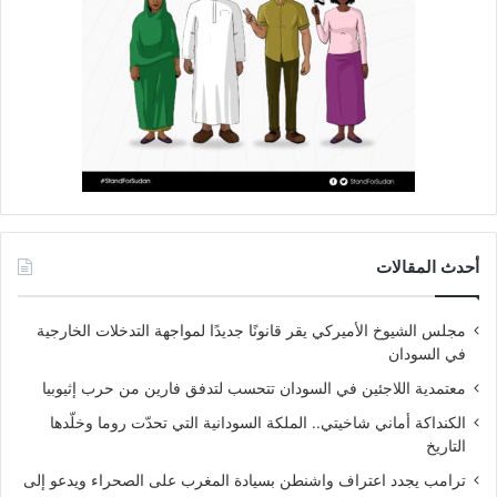
أحدث المقالات
مجلس الشيوخ الأميركي يقر قانونًا جديدًا لمواجهة التدخلات الخارجية
في السودان
معتمدية اللاجئين في السودان تتحسب لتدفق فارين من حرب إثيوبيا
الكنداكة أماني شاخيتي.. الملكة السودانية التي تحدّت روما وخلّدها
التاريخ
ترامب يجدد اعتراف واشنطن بسيادة المغرب على الصحراء ويدعو إلى