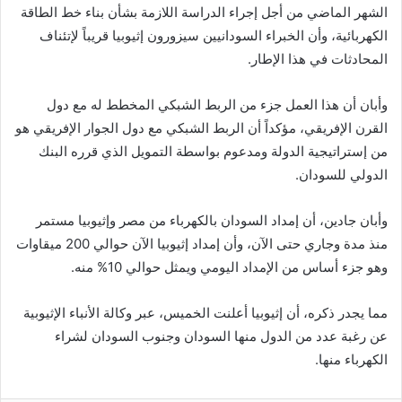
الشهر الماضي من أجل إجراء الدراسة اللازمة بشأن بناء خط الطاقة
الكهربائية، وأن الخبراء السودانيين سيزورون إثيوبيا قريباً لإتئناف
المحادثات في هذا الإطار.
وأبان أن هذا العمل جزء من الربط الشبكي المخطط له مع دول
القرن الإفريقي، مؤكداً أن الربط الشبكي مع دول الجوار الإفريقي هو
من إستراتيجية الدولة ومدعوم بواسطة التمويل الذي قرره البنك
الدولي للسودان.
وأبان جادين، أن إمداد السودان بالكهرباء من مصر وإثيوبيا مستمر
منذ مدة وجاري حتى الآن، وأن إمداد إثيوبيا الآن حوالي 200 ميقاوات
وهو جزء أساس من الإمداد اليومي ويمثل حوالي 10% منه.
مما يجدر ذكره، أن إثيوبيا أعلنت الخميس، عبر وكالة الأنباء الإثيوبية
عن رغبة عدد من الدول منها السودان وجنوب السودان لشراء
الكهرباء منها.