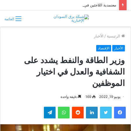
معتمدية اللاجئين في السودان تتحسب لتدفق فارين من حرب إثيوبيا
القائمة
الرئيسية
/
الأخبار
الأخبار
الإقتصاد
وزير الطاقة والنفط يشدد على
الشفافية والعدل في اختيار
الموظفين
يونيو 19, 2022
169
دقيقة واحدة
فيسبوك
تويتر
لينكدإن
واتساب
تيلقرام