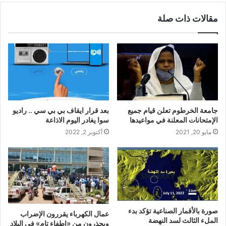
مقالات ذات صلة
جامعة الخرطوم تعلن قيام جميع
بعد قرار ايقاف بي بي سي .. راديو
الإمتحانات المعلنة في مواعيدها
سوا يغادر اليوم الاذاعة
مايو 20, 2021
أكتوبر 2, 2022
صورة بالأقمار الصناعية تؤكد بدء
عمال الكهرباء يقررون الإضراب
الملء الثالث لسد النهضة
ويحذرون من «إطفاء تام» في البلاد