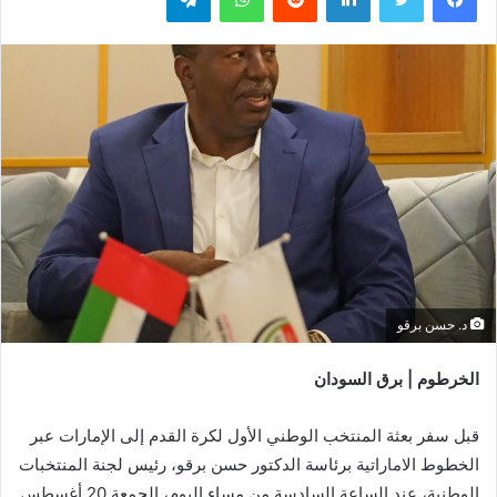
د. حسن برقو
الخرطوم | برق السودان
قبل سفر بعثة المنتخب الوطني الأول لكرة القدم إلى الإمارات عبر
الخطوط الاماراتية برئاسة الدكتور حسن برقو، رئيس لجنة المنتخبات
الوطنية، عند الساعة السادسة من مساء اليوم، الجمعة 20 أغسطس