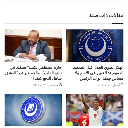
مقالات ذات صلة
الهلال يطوي الجدل قبل الجمعية
حازم مصطفي يكتب”عشقك في
العمومية: لا تغيير في الاسم ولا
نبض القلب”.. والجماهير ترد”العشق
مساس بهيكل نواب الرئيس
ساهل الدفع كيف؟”
أبريل 23, 2026
سبتمبر 21, 2022