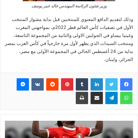
وزير شئون الرئاسة المهندس خالد عمر يوسف
وذلك لتقديم الدافع المعنوي للمنتخبين قبل بداية مشوار المنتخب
الأول في تصفيات كأس العالم قطر 2022م، بمواجهتي المغرب
وغينيا بيساو في الجولتين الاولى والثانية من المجموعة التاسعة،
ومنتخب السيدات الذي يظهر لأول مرة خارجياً في كأس العرب بمصر
بداية من 24 أغسطس الحالي في المجموعة الأولى مع مصر،
الجزائر، ولبنان.
فيسبوك
تويتر
لينكدإن
بينتيريست
ماسنجر
واتساب
تيلقرام
مشاركة عبر البريد
طباعة