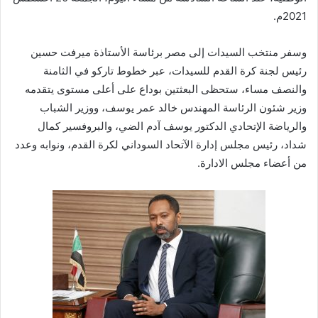
2021م.
وسفر منتخب السيدات إلى مصر برئاسة الأستاذة ميرفت حسين
رئيس لجنة كرة القدم للسيدات، عبر خطوط تاركو في الثامنة
والنصف مساء، ستحظى البعثتين بوداع على أعلى مستوى يتقدمه
وزير شئون الرئاسة المهندس خالد عمر يوسف، ووزير الشباب
والرياضة الإتحادي الدكتور يوسف آدم الضي، والبروفسير كمال
شداد، رئيس مجلس إدارة الآتحاد السوداني لكرة القدم، ونوابه وعدد
من أعضاء مجلس الادارة.