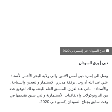
جناح السودان في إكسبو دبي 2020
دبي | برق السودان
وصل الى إمارة دبي أمس الاثنين والي ولاية البحر الأحمر الأستاذ
علي عبد الله أدروب، برفقة مديري الإستثمار والتعدين والسياحة،
والأستاذة اماني عبدالعزيز، المنسق العام للبعثة وذلك لتوقيع عدد
من البروتوكولات والاتفاقيات الأستثمارية والتي سبق تقديمها في
وقت سابق بجناح السودان إكسبو دبي 2020.