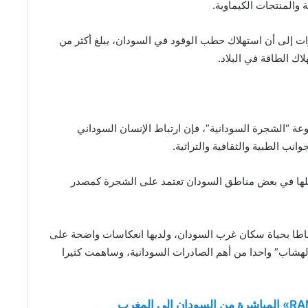
ت إلى أن استهلاك حطب الوقود في السودان، يبلغ أكثر من
 “الشجرة السودانية”، فإن ارتباط الإنسان السوداني
انب الطبية والثقافية والتراثية.
املها في بعض مناطق السودان تعتمد على الشجرة كمصدر
تباطا بحياة سكان غرب السودان، ولديها انعكاسات واضحة على
“الهشاب” واحدا من أهم الصادرات السودانية، وساهمت كثيرا