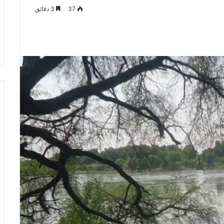
37
3 دقائق