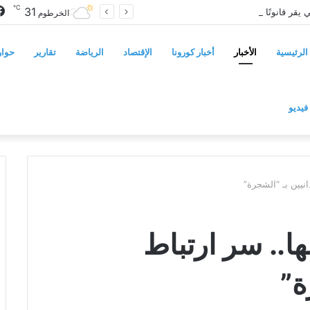
℃
31
مجلس الشيوخ الأميركي يقر قانونًا جديدًا لمواجهة التدخلات الخارجية في السودان
الخرطوم
الرئيسية
الأخبار
أخبار كورونا
الإقتصاد
الرياضة
تقارير
حوار
فيديو
ها.. سر ارتباط
ة”