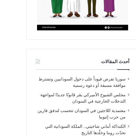
أحدث المقالات
سوريا تفرض قيوداً على دخول السودانيين وتشترط
موافقة مسبقة أو دعوة رسمية
مجلس الشيوخ الأميركي يقر قانونًا جديدًا لمواجهة
التدخلات الخارجية في السودان
معتمدية اللاجئين في السودان تتحسب لتدفق فارين
من حرب إثيوبيا
الكنداكة أماني شاخيتي.. الملكة السودانية التي
تحدّت روما وخلّدها التاريخ