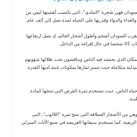
ي السودان فهي شجرة “التبلدي”، التي تكتسب أهميتها ليس من
الغذاء والدواء وقدرتها على الحياة لمدة تصل إلى ألف عام.
بغرب السودان أضخم وأطول أشجار العالم، إذ يصل ارتفاعها
مكان الذي يحتشد فيه الناس ويناقشون تحت ظلالها شؤونهم
دلية متكاملة حيث تتميز ثمارها بمكونات غنية لديها القدرة
ياة الناس، حيث تستخدم ثمرة القرض التي تنتجها كمادة
دية.
 من الأشجار العملاقة التي تنتج ثمرة “اللالوب”، التي
لريفية، كما تستخدم سيقانها العريضة في صنع الأثاث المنزلي