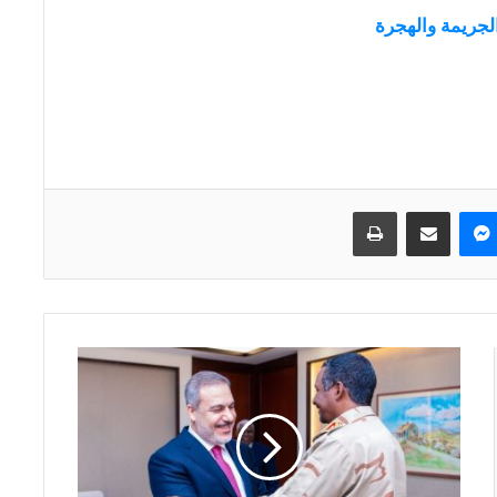
لجريمة والهجرة
ماسنجر
مشاركة عبر البريد
طباعة