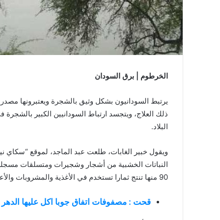
الخرطوم | برق السودان
يرتبط السودانيون بشكل وثيق بالشجرة ويعتبرونها مصدر 
البلاد.
90 منها تنتج ثمارا تستخدم في الأغذية والمشروبات والأعلاف.
قحت : مصفوفات اتفاق جوبا اكل عليها الده