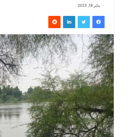
يناير 18, 2023
فيسبوك
تويتر
لينكدإن