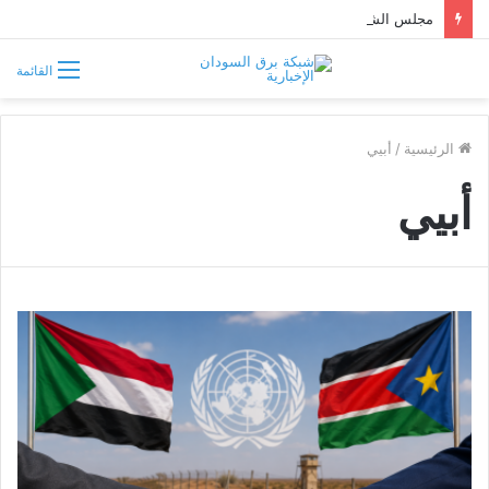
مجلس الشيوخ الأميركي يقر قانونًا جديدًا لمواجهة التدخلات الخارجية في السودان
القائمة
الرئيسية
/
أبيي
أبيي