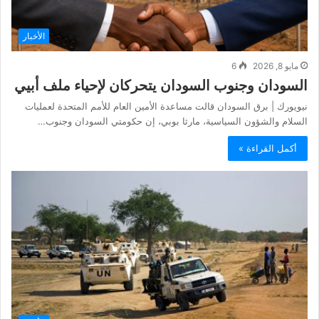
الأخبار
مايو 8, 2026
6
السودان وجنوب السودان يتحركان لإحياء ملف أبيي
نيويورك | برق السودان قالت مساعدة الأمين العام للأمم المتحدة لعمليات
السلام والشؤون السياسية، مارثا بوبي، إن حكومتي السودان وجنوب…
أكمل القراءة »