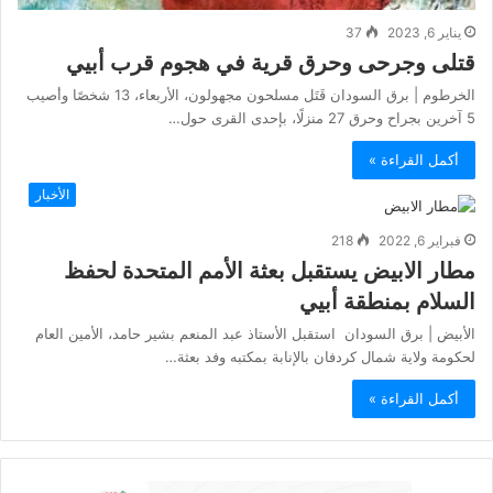
يناير 6, 2023
37
قتلى وجرحى وحرق قرية في هجوم قرب أبيي
الخرطوم | برق السودان قَتَل مسلحون مجهولون، الأربعاء، 13 شخصًا وأصيب
5 آخرين بجراح وحرق 27 منزلًا، بإحدى القرى حول…
أكمل القراءة »
الأخبار
فبراير 6, 2022
218
مطار الابيض يستقبل بعثة الأمم المتحدة لحفظ
السلام بمنطقة أبيي
الأبيض | برق السودان استقبل الأستاذ عبد المنعم بشير حامد، الأمين العام
لحكومة ولاية شمال كردفان بالإنابة بمكتبه وفد بعثة…
أكمل القراءة »