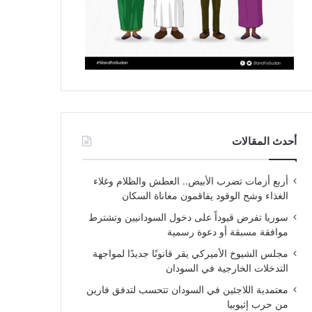
أحدث المقالات
أربع أزمات تضرب الأبيض.. العطش والظلام وغلاء
الغذاء وشح الوقود يفاقمون معاناة السكان
سوريا تفرض قيوداً على دخول السودانيين وتشترط
موافقة مسبقة أو دعوة رسمية
مجلس الشيوخ الأميركي يقر قانونًا جديدًا لمواجهة
التدخلات الخارجية في السودان
معتمدية اللاجئين في السودان تتحسب لتدفق فارين
من حرب إثيوبيا