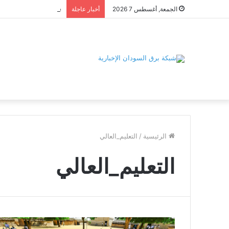
الجمعة, أغسطس 7 2026
أخبار عاجلة
الرئيسية
/
التعليم_العالي
التعليم_العالي