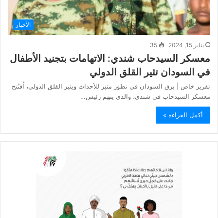
الأخبار
يناير 15, 2024
35
معسكر السيدحاب شندي: الاتهامات بتجنيد الأطفال
في السودان تثير القلق الدولي
تقرير خاص | برق السودان في تطور مثير للأحداث ويثير القلق الدولي، اُفتُتح
معسكر السيدحاب في شندي، والذي يتهم رئيس…
أكمل القراءة »