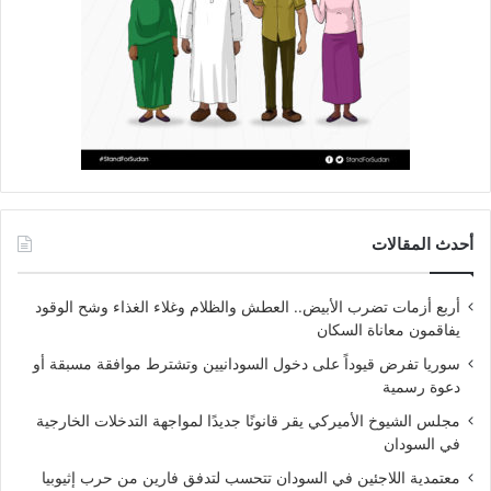
أحدث المقالات
أربع أزمات تضرب الأبيض.. العطش والظلام وغلاء الغذاء وشح الوقود
يفاقمون معاناة السكان
سوريا تفرض قيوداً على دخول السودانيين وتشترط موافقة مسبقة أو
دعوة رسمية
مجلس الشيوخ الأميركي يقر قانونًا جديدًا لمواجهة التدخلات الخارجية
في السودان
معتمدية اللاجئين في السودان تتحسب لتدفق فارين من حرب إثيوبيا