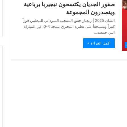
صقور الجديان يكتسحون نيجيريا برباعية
ويتصدرون المجموعة
الشان 2025 | زنجبار حقق المنتخب السوداني للمحليين فوزاً
كبيراً ومستحقاً على نظيره النيجيري بنتيجة 4-0، في المباراة
التي جمعت…
أكمل القراءة »