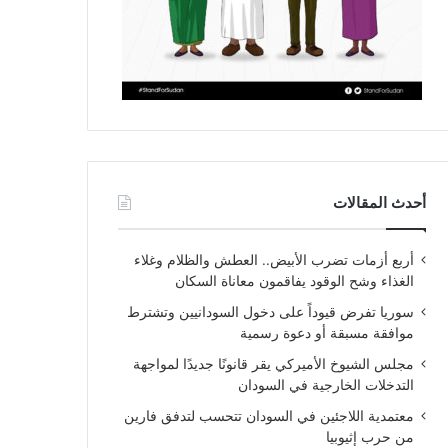
أحدث المقالات
أربع أزمات تضرب الأبيض.. العطش والظلام وغلاء
الغذاء وشح الوقود يفاقمون معاناة السكان
سوريا تفرض قيوداً على دخول السودانيين وتشترط
موافقة مسبقة أو دعوة رسمية
مجلس الشيوخ الأميركي يقر قانونًا جديدًا لمواجهة
التدخلات الخارجية في السودان
معتمدية اللاجئين في السودان تتحسب لتدفق فارين
من حرب إثيوبيا