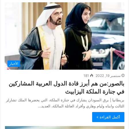
الأخبار
سبتمبر 19, 2022
181
بالصور:من هم أبرز قادة الدول العربية المشاركين
في جنارة الملكة اليزابيث
بريطانيا | برق السودان يشارك في جنازة الملكة، التي يحضرها الملك تشارلز
الثالث وابناه وليام وهاري وأفراد العائلة المالكة، العديد…
أكمل القراءة »