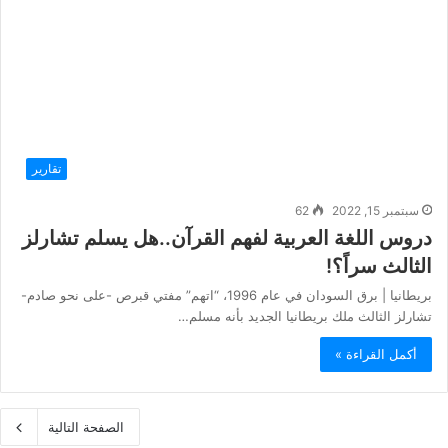
تقارير
سبتمبر 15, 2022
62
دروس اللغة العربية لفهم القرآن..هل يسلم تشارلز
الثالث سراً؟!
بريطانيا | برق السودان في عام 1996، “اتهم” مفتي قبرص -على نحو صادم-
تشارلز الثالث ملك بريطانيا الجديد بأنه مسلم…
أكمل القراءة »
الصفحة التالية