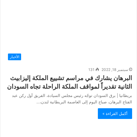
الأخبار
سبتمبر 18, 2022
131
البرهان يشارك في مراسم تشييع الملكة إليزابيث
الثانية تقديراً لمواقف الملكة الراحلة تجاه السودان
بريطانيا | برق السودان توجّه رئيس مجلس السيادة، الفريق أول ركن عبد
الفتاح البرهان، صباح اليوم إلى العاصمة البريطانية لندن،…
أكمل القراءة »