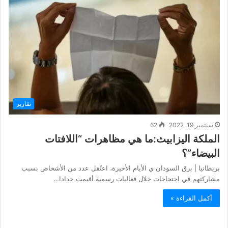
تقارير
سبتمبر 19, 2022
62
الملكة اليزابيث:ما هي مظاهرات “اللافتات
البيضاء”؟
بريطانيا | برق السودان ي الأيام الأخيرة، اعتُقل عدد من الأشخاص بسبب
مشاركتهم في احتجاجات خلال فعاليات رسمية أقيمت حدادا…
أكمل القراءة »