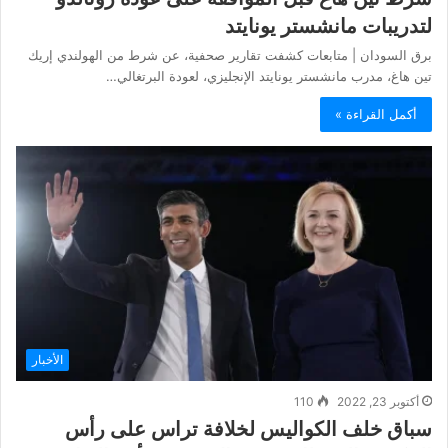
لتدريبات مانشستر يونايتد
برق السودان | متابعات كشفت تقارير صحفية، عن شرط من الهولندي إريك
تين هاغ، مدرب مانشستر يونايتد الإنجليزي، لعودة البرتغالي…
أكمل القراءة »
الأخبار
أكتوبر 23, 2022
110
سباق خلف الكواليس لخلافة تراس على رأس