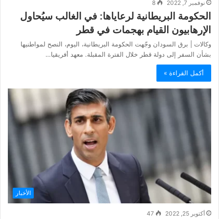
نوفمبر 7, 2022
8
الحكومة البريطانية لرعاياها: في الغالب سيُحاول
الإرهابيون القيام بهجمات في قطر
وكالات | برق السودان وجّهت الحكومة البريطانية، اليوم، النصح لمواطنيها
بشأن السفر إلى دولة قطر خلال الفترة المقبلة. معهد أفريقيا…
أكمل القراءة »
الأخبار
أكتوبر 25, 2022
47