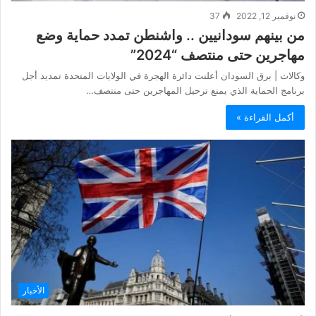
نوفمبر 12, 2022
37
من بينهم سودانيين .. واشنطن تمدد حماية وضع
مهاجرين حتى منتصف “2024”
وكالات | برق السودان أعلنت دائرة الهجرة في الولايات المتحدة تمديد أجل
برنامج الحماية الذي يمنع ترحيل المهاجرين حتى منتصف…
أكمل القراءة »
الأخبار