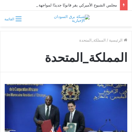
مجلس الشيوخ الأميركي يقر قانونًا جديدًا لمواجهة التدخلات الخارجية في السودان
القائمة
الرئيسية
/
المملكة_المتحدة
المملكة_المتحدة