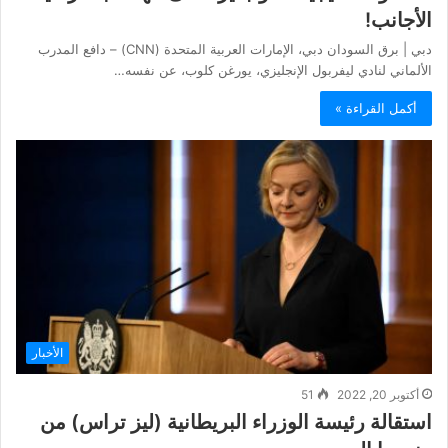
الأجانب!
دبي | برق السودان دبي، الإمارات العربية المتحدة (CNN) – دافع المدرب
الألماني لنادي ليفربول الإنجليزي، يورغن كلوب، عن نفسه…
أكمل القراءة »
الأخبار
أكتوبر 20, 2022
51
استقالة رئيسة الوزراء البريطانية (ليز تراس) من