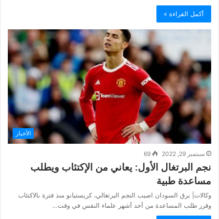
أكمل القراءة »
الأخبار
سبتمبر 29, 2022
69
نجم البرتغال الأول: يعاني من الإكتئاب ويطلب
مساعدة طبية
وكالات| برق السودان اصيب النجم البرتغالي، كريستيانو منذ فترة بالاكتئاب
وقرر طلب المساعدة من أحد أشهر علماء النفس في وقت…