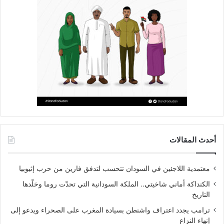
أحدث المقالات
معتمدية اللاجئين في السودان تتحسب لتدفق فارين من حرب إثيوبيا
الكنداكة أماني شاخيتي.. الملكة السودانية التي تحدّت روما وخلّدها
التاريخ
ترامب يجدد اعتراف واشنطن بسيادة المغرب على الصحراء ويدعو إلى
إنهاء النزاع