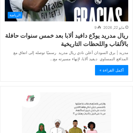
الرياضة
مايو 22, 2026
9
ريال مدريد يودّع دافيد ألابا بعد خمس سنوات حافلة
بالألقاب واللحظات التاريخية
مدريد | برق السودان أعلن نادي ريال مدريد رسميًا توصله إلى اتفاق مع
المدافع النمساوي ديفيد ألابا، لإنهاء مسيرته مع…
أكمل القراءة »