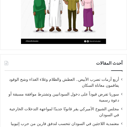
أحدث المقالات
أربع أزمات تضرب الأبيض.. العطش والظلام وغلاء الغذاء وشح الوقود
يفاقمون معاناة السكان
سوريا تفرض قيوداً على دخول السودانيين وتشترط موافقة مسبقة أو
دعوة رسمية
مجلس الشيوخ الأميركي يقر قانونًا جديدًا لمواجهة التدخلات الخارجية
في السودان
معتمدية اللاجئين في السودان تتحسب لتدفق فارين من حرب إثيوبيا