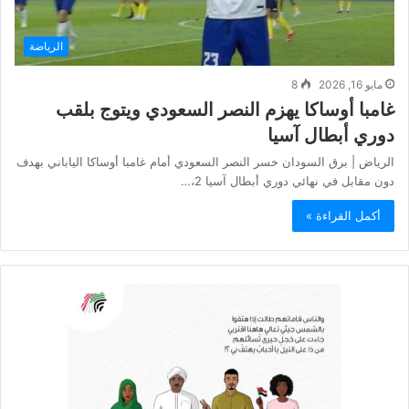
الرياضة
مايو 16, 2026
8
غامبا أوساكا يهزم النصر السعودي ويتوج بلقب
دوري أبطال آسيا
الرياض | برق السودان خسر النصر السعودي أمام غامبا أوساكا الياباني بهدف
دون مقابل في نهائي دوري أبطال آسيا 2،…
أكمل القراءة »