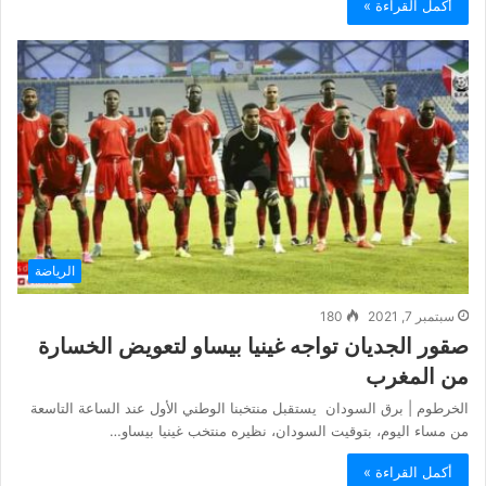
أكمل القراءة »
الرياضة
سبتمبر 7, 2021
180
صقور الجديان تواجه غينيا بيساو لتعويض الخسارة
من المغرب
الخرطوم | برق السودان يستقبل منتخبنا الوطني الأول عند الساعة التاسعة
من مساء اليوم، بتوقيت السودان، نظيره منتخب غينيا بيساو…
أكمل القراءة »