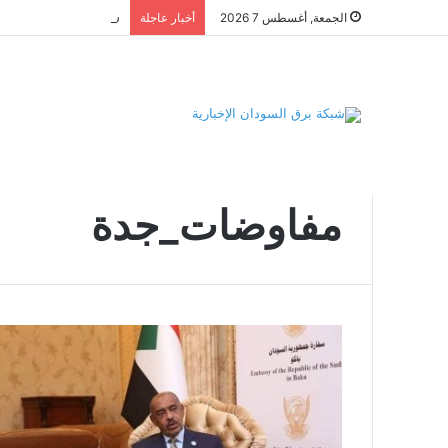
الجمعة, أغسطس 7 2026
أخبار عاجلة
الرئيسية
/
مفاوضات_جدة
مفاوضات_جدة