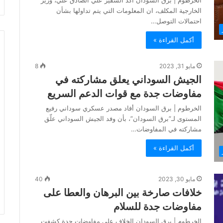
الخرطوم | برق السودان أكد السفير علي الصادق علي، وزير
الخارجية المكلف، ان المعلومات التي يتم تداولها بشأن
احتمالات التوصل…
أكمل القراءة »
مايو 31, 2023
8
الجيش السوداني يعلق مشاركته في
مفاوضات جدة مع قوات الدعم السريع
الخرطوم | برق السودان أفاد مصدر عسكري سوداني رفيع
المستوى لـ”برق السودان”، بأن وفد الجيش السوداني علّق
مشاركته في المفاوضات…
أكمل القراءة »
مايو 30, 2023
40
خلافات صارخة بين البرهان والعطا على
مفاوضات جدة للسلام
الخرطوم | برق السودان الخلاف على مفاوضات جدة كشفت