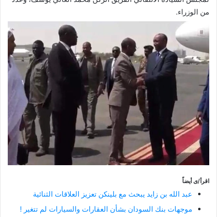
من الوزراء.
اقرأ/ى أيضاً
عبد الله بن زايد يبحث مع بلينكن تعزيز العلاقات الثنائية
موجهات بنك السودان بشأن العقارات والسيارات لم تتغير !