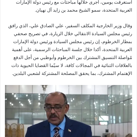
استغرقت يومين، أجرى خلالها مباحثات مع رئيس دولة الإمارات
العربية المتحدة، سمو الشيخ محمد بن زايد آل نهيان.
وقال وزير الخارجية المكلف السفير، علي الصادق علي، الذي رافق
رئيس مجلس السيادة الانتقالي خلال الزيارة، في تصريح صحفي
بمطار الخرطوم، إن رئيس مجلس السيادة ورئيس دولة الإمارات
العربية المتحدة، أكدا خلال جلسة المباحثات الرسمية، على أهمية
مُواصلة التنسيق المشترك بين الخرطوم وأبوظبي من أجل الدفع
بالعلاقات الثنائية في المجالات كافة، لا سيّما القضايا الحيوية ذات
الإهتمام المشترك، بما يحقق المصلحة المشتركة لشعبي البلدين.