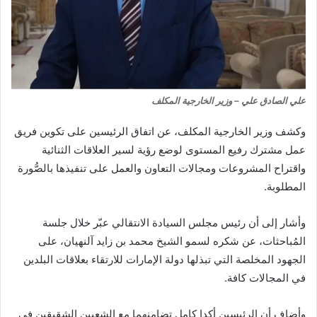
علي الصادق علي – وزير الخارجية المكلف
وكشف وزير الخارجية المكلف، عن اتفاق الرئيسين على تكوين فريق
عمل مشترك رفيع المستوى لوضع رؤية لسير العلاقات الثنائية
واقتراح المشروعات ومجالات التعاون والعمل على تنفيذها بالصُّورة
المطلوبة.
وأشار إلى أن رئيس مجلس السيادة الانتقالي عبّر خلال جلسة
المُباحثات، عن شكره لسمو الشيخ محمد بن زايد آلنهيان، على
الجهود المخلصة التي تبذلها دولة الإمارات للارتقاء بعلاقات البلدين
في المجالات كافة.
وأضاف أن الرئيسين أكدا كامل تضامنهما مع الشعبين الشقيقين في