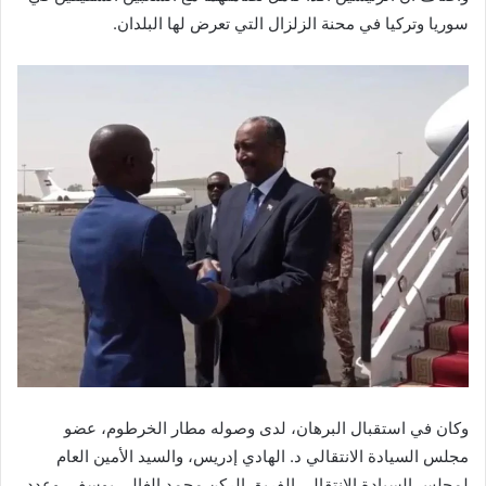
سوريا وتركيا في محنة الزلزال التي تعرض لها البلدان.
وكان في استقبال البرهان، لدى وصوله مطار الخرطوم، عضو
مجلس السيادة الانتقالي د. الهادي إدريس، والسيد الأمين العام
لمجلس السيادة الانتقالي الفريق الركن محمد الغالي يوسف، وعدد