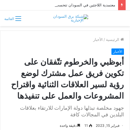
معتمدية اللاجئين في السودان تتحسب لتدفق فارين من حرب إثيوبيا
القائمة
الرئيسية
/
الأخبار
الأخبار
أبوظبي والخرطوم تتّفقان على
تكوين فريق عمل مشترك لوضع
رؤية لسير العلاقات الثنائية واقتراح
المشروعات والعمل على تنفيذها
جهود مخلصة تبذلها دولة الإمارات للارتقاء بعلاقات
البلدين في المجالات كافة
فبراير 15, 2023
11
دقيقة واحدة