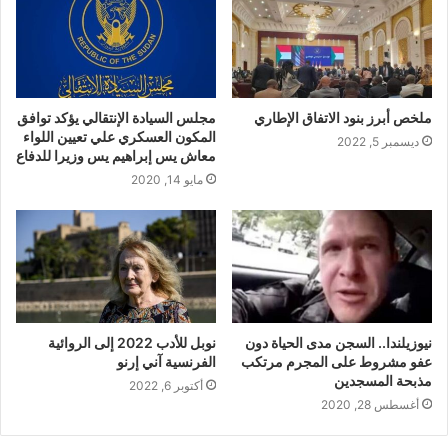
ملخص أبرز بنود الاتفاق الإطاري
مجلس السيادة الإنتقالي يؤكد توافق
المكون العسكري علي تعيين اللواء
ديسمبر 5, 2022
معاش يس إبراهيم يس وزيرا للدفاع
مايو 14, 2020
نيوزيلندا.. السجن مدى الحياة دون
نوبل للأدب 2022 إلى الروائية
عفو مشروط على المجرم مرتكب
الفرنسية آني إرنو
مذبحة المسجدين
أكتوبر 6, 2022
أغسطس 28, 2020