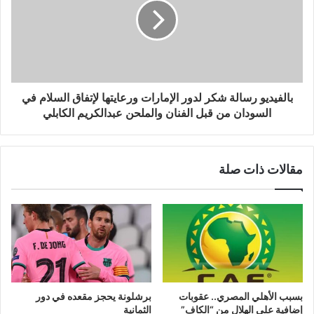
بالفيديو رسالة شكر لدور الإمارات ورعايتها لإتفاق السلام في
السودان من قبل الفنان والملحن عبدالكريم الكابلي
مقالات ذات صلة
بسبب الأهلي المصري.. عقوبات
برشلونة يحجز مقعده في دور
إضافية على الهلال من “الكاف”
الثمانية