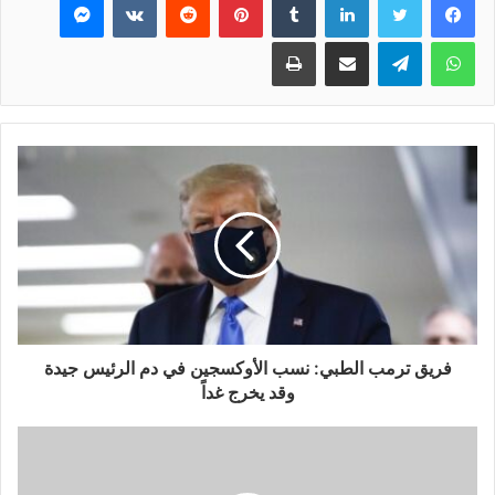
واتساب
تيلقرام
مشاركة عبر البريد
طباعة
فريق ترمب الطبي: نسب الأوكسجين في دم الرئيس جيدة
وقد يخرج غداً