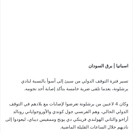
اسبانيا | برق السودان
تسير فترة التوقف الدولي من سيئ إلى أسوأ بالنسبة لنادي
برشلونة، بعدما تلقى ضربة خامسة بتأكد إصابة أحد نجومه.
وكان 4 لاعبين من برشلونة تعرضوا لإصابات مع بلادهم في التوقف
الدولي الحالي، وهم الفرنسي جول كوندي والأوروجواياني رونالد
أراخو والثاني الهولندي فرينكي دي يونج وممفيس ديباي، ليعودوا إلى
ناديهم خلال الساعات القليلة الماضية.