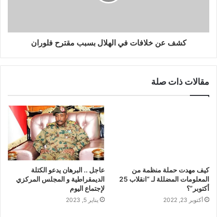
كشف عن خلافات في الهلال بسبب مقترح فلوران
مقالات ذات صلة
كيف مهدت حملة منظمة من
عاجل .. البرهان يدعو الكتلة
المعلومات المضللة لـ “انقلاب 25
الديمقراطية و المجلس المركزي
أكتوبر”؟
لإجتماع اليوم
أكتوبر 23, 2022
يناير 5, 2023