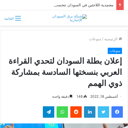
معتمدية اللاجئين في السودان تتحسب لتدفق فارين من حرب إثيوبيا
القائمة
الرئيسية
/
منوعات
منوعات
إعلان بطلة السودان لتحدي القراءة
العربي بنسختها السادسة بمشاركة
ذوي الهمم
أغسطس 18, 2022
148
دقيقة واحدة
فيسبوك
تويتر
لينكدإن
واتساب
تيلقرام