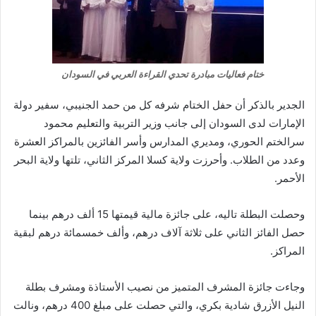
ختام فعاليات مبادرة تحدي القراءة العربي في السودان
الجدير بالذكر أن حفل الختام شرفه كل من حمد الجنيبي، سفير دولة
الإمارات لدى السودان إلى جانب وزير التربية والتعليم محمود
سرالختم الحوري، ومديري المدارس وأسر الفائزين بالمراكز العشرة
وعدد من الطلاب. وأحرزت ولاية كسلا المركز الثاني، تلتها ولاية البحر
الأحمر.
وحصلت البطلة تاليه، على جائزة مالية قيمتها 15 ألف درهم بينما
حصل الفائز الثاني على ثلاثة آلاف درهم، وألف خمسمائة درهم لبقية
المراكز.
وجاءت جائزة المشرف المتميز من نصيب الأستاذة ومشرف بطلة
النيل الأزرق شادية بكري، والتي حصلت على مبلغ 400 درهم، ونالت