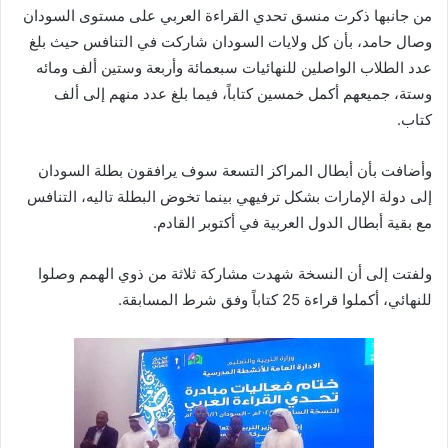
من جانبها ذكرت منسق تحدي القراءة العربي على مستوى السودان
وصال حامد، بأن كل ولايات السودان شاركت في التنافس حيث بلغ
عدد الطلاب الواصلين للنهائيات سبعمائة وأربعة وستين ألف ومائه
وستة، جميعهم أكمل خمسين كتاباً، فيما بلغ عدد منهم إلى ألف
كتاب.
وأضافت بأن أبطال المراكز التسعة سوف يرافقون بطلة السودان
إلى دولة الإمارات بشكل ترفيهي بينما تخوض البطلة تاليه، التنافس
مع بقية أبطال الدول العربية في أكتوبر القادم.
ولفتت إلى أن النسخة شهدت مشاركة ثلاثة من ذوي الهمم وصلوا
للنهائي، أكملوا قراءة 25 كتاباً وفق شرط المسابقة.