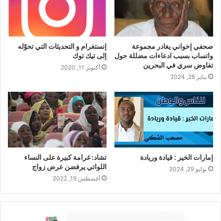
صحفي إخواني يغادر مجموعة
إنستغرام و التحديثات التي تحوّله
واتساب بسبب ادعاءات مضللة حول
إلى تيك توك
تفاوض سري في البحرين
أكتوبر 11, 2020
يناير 28, 2024
إمارات الخير : قيادة وريادة
تشاد: غرامة كبيرة على النساء
اللواتي يرفضن عرض زواج
يوليو 29, 2024
أغسطس 19, 2022