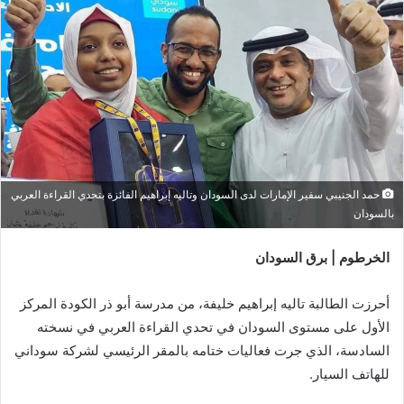
حمد الجنيبي سفير الإمارات لدى السودان وتاليه إبراهيم الفائزة بتحدي القراءة العربي
بالسودان
الخرطوم | برق السودان
أحرزت الطالبة تاليه إبراهيم خليفة، من مدرسة أبو ذر الكودة المركز
الأول على مستوى السودان في تحدي القراءة العربي في نسخته
السادسة، الذي جرت فعاليات ختامه بالمقر الرئيسي لشركة سوداني
للهاتف السيار.