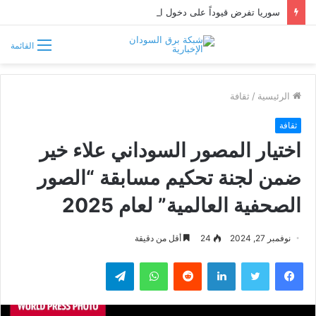
سوريا تفرض قيوداً على دخول السودانيين وتشترط موافقة مسبقة أو دعوة رسمية
القائمة
الرئيسية
/
ثقافة
ثقافة
اختيار المصور السوداني علاء خير
ضمن لجنة تحكيم مسابقة “الصور
الصحفية العالمية” لعام 2025
نوفمبر 27, 2024
24
أقل من دقيقة
فيسبوك
تويتر
لينكدإن
واتساب
تيلقرام