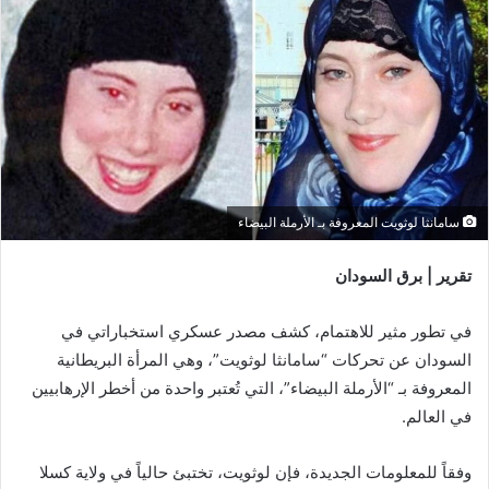
سامانثا لوثويت المعروفة بـ الأرملة البيضاء
تقرير | برق السودان
في تطور مثير للاهتمام، كشف مصدر عسكري استخباراتي في
السودان عن تحركات “سامانثا لوثويت”، وهي المرأة البريطانية
المعروفة بـ “الأرملة البيضاء”، التي تُعتبر واحدة من أخطر الإرهابيين
في العالم.
وفقاً للمعلومات الجديدة، فإن لوثويت، تختبئ حالياً في ولاية كسلا