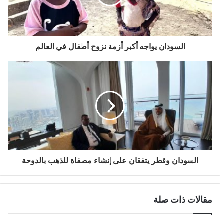
السودان يواجه أكبر أزمة نزوح أطفال في العالم
السودان وقطر يتفقان على إنشاء مصفاة للذهب بالدوحة
مقالات ذات صلة