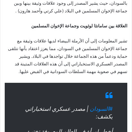
بالسودان، حيث يشير المصدر إلى وجود علاقات وثيقة بينها وبين
جماعة الإخوان المسلمين في البلاد (علي كرتي وأحمد هارون) .
العلاقة بين سامانثا لوثويت وجماعة الإخوان المسلمين
تشير المعلومات إلى أن الأرملة البيضاء لديها علاقات وثيقة مع
جماعة الإخوان المسلمين في السودان، مما يعزز اعتقاد بأنها تتلقى
حماية ودعماً من هذه الجماعة خلال تواجدها في البلاد. ويشير
المصدر العسكري الاستخباراتي إلى أن هذه العلاقات المتينة قد
تسهم في صعوبة مهمة السلطات السودانية في القبض عليها.
#السودان
| مصدر عسكري استخباراتي
يكشف:
أخطر امرأة في العالم المعروفة تختبئ