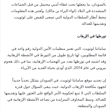
بالسودان، ما يجعلها تحت غطاء أمني محتمل من قبل الجماعات
المتشددة في البلاد (لواء البراء بن مالك). وتُعتبر هذه المعلومات
محط أنظار السلطات الدولية التي تسعى للقبض على لوثويت،
وتقديمها للعدالة.
تورطها في الإرهاب
سامانثا لوثويت، التي تعتبر منظمات الأمن الدولية رقم واحد في
قائمة المطلوبين، لها تاريخ طويل من التورط في الأنشطة الإرهابية.
وقد اشتبه في تورطها بعدد من الهجمات الإرهابية، بما في ذلك هجوم
نيروبي في عام 2014، الذي أودى بحياة العديد من الأبرياء.
إن تحديد موقع سامانثا لوثويت، في السودان يشكل تحدياً جديداً
لجهود مكافحة الإرهاب الدولية، حيث يبقى السؤال حول قدرة
السلطات التي لا تتبع لحكومة الأمر الواقع على العثور عليها وتقديمها
للعدالة، وسط المخاوف المتزايدة من تصاعد الأنشطة الإرهابية في
السودان والمنطقة.