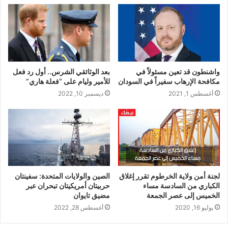
واشنطون قد تعين مسئولاً في
بعد الوثائقي الشرس.. أول رد فعل
مكافحة الإرهاب سفيراً في السودان
للأمير وليام على “فعلة هاري”
أغسطس 1, 2021
ديسمبر 10, 2022
لجنة أمن ولاية الخرطوم تقرر إغلاق
الصين والولايات المتحدة: سفينتان
الكباري من السادسة مساء
حربيتان أمريكيتان تبحران عبر
الخميس إلى عصر الجمعة
مضيق تايوان
يوليو 16, 2020
أغسطس 28, 2022