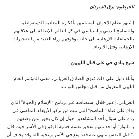
الخرطوم: برق السودان
إشتهر نظام الإخوان المسلمين بأفكاره المعادية للديمقراطية
والتسامح الديني والسياسي في كل العالم بالإضافة إلى علاقتهم
بالجماعات الإرهابية إلى جانب وقوفهم وراء العديد من التفجيرات
الإرهابية وقتل الأبرياء.
شيخ ينادي حي على قتال الليبيين
وأبلغ دليل على ذلك فتوى الصادق الغرياني، مفتي المؤتمر العام
الليبي المعزول من قبل مجلس النواب.
الغرياني، إعتبر خلال إستضافته عبر برنامج “الإسلام والحياة” الذي
يذاع على قناة “التناصح” التي تبث من تركيا الأربعاء، الماضي في
رده على سؤال أحد المشاهدين حول إن كان يجوز لمن وصفهم
بـ”الثوار” أو احد منهم تفجير نفسه خشية الوقوع في الأسر حيث قال
:” قتل النفس منهي عنه فقد يقع في الأسر وينجيه الله وقد يخاف أن