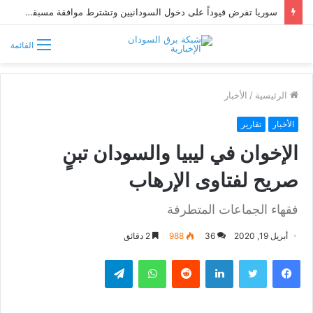
سوريا تفرض قيوداً على دخول السودانيين وتشترط موافقة مسبقة أو دعوة رسمية
القائمة
الرئيسية
/
الأخبار
الأخبار
تقارير
الإخوان في ليبيا والسودان تبنٍ
صريح لفتاوى الإرهاب
فقهاء الجماعات المتطرفة
أبريل 19, 2020
36
988
2 دقائق
فيسبوك
تويتر
لينكدإن
واتساب
تيلقرام