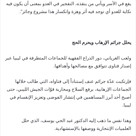
يقع في الأسر ويأتي من ينقذه، التفجير في العدو بمعنى أن يكون فيه
نكاية للعدو أي توجد فيه أثر وهزة وانكسار هذا مشروع وجائز”.
يحلل جرائم الإرهاب ويحرم الحج
ولعب الغرياني، دور الذراع الفقهية للجماعات المتطرفة في ليبيا عبر
إصدار فتاوى تتوافق مع مصالحها وأهدافها.
فإرتكبت عدّة جرائم عنف إستناداً إلى فتاواه، التي طالب خلالها
الجماعات الإرهابية، برفع السلاح ومحاربة قوّات الجيش الليبي، حتى
أصبح أحد أبرز المساهمين في إنتشار الفوضى وتعزيز الإنقسام في
ليبيا.
وهذا نفس ما ذهب إليه الدكتور عبد الحي يوسف، الذي حلل
العلميات الإنتحارية ووصفها بالإستشهادية.