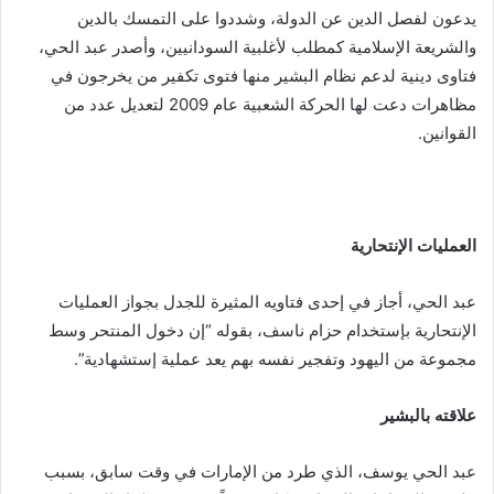
يدعون لفصل الدين عن الدولة، وشددوا على التمسك بالدين
والشريعة الإسلامية كمطلب لأغلبية السودانيين، وأصدر عبد الحي،
فتاوى دينية لدعم نظام البشير منها فتوى تكفير من يخرجون في
مظاهرات دعت لها الحركة الشعبية عام 2009 لتعديل عدد من
القوانين.
العمليات الإنتحارية
عبد الحي، أجاز في إحدى فتاويه المثيرة للجدل بجواز العمليات
الإنتحارية بإستخدام حزام ناسف، بقوله “إن دخول المنتحر وسط
مجموعة من اليهود وتفجير نفسه بهم يعد عملية إستشهادية”.
علاقته بالبشير
عبد الحي يوسف، الذي طرد من الإمارات في وقت سابق، بسبب