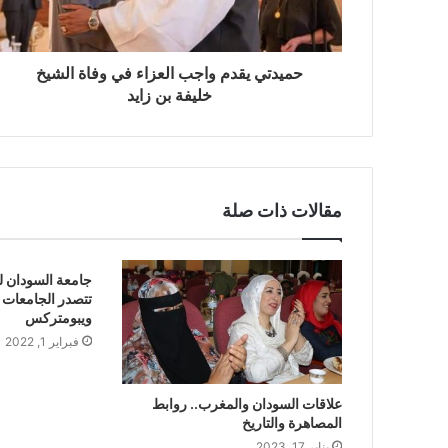
حميدتي يقدم واجب العزاء في وفاة الشيخ
خليفة بن زايد
مقالات ذات صلة
جامعة السودان لل
تتصدر الجامعات 
ويبومتركس
فبراير 1, 2022
علاقات السودان والمغرب.. روابط
المصاهرة والتاريخ
يناير 17, 2023