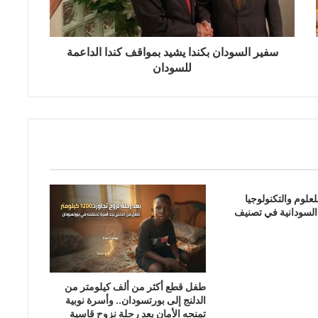
سفير السودان بكندا يشيد بمواقف كندا الداعمة
للسودان
علوم والتكنولوجيا
السودانية في تصنيف
طفل قطع أكثر من ألف كيلومتر من
الدلنج إلى بورتسودان.. وأسرة نوبية
تمنحه الأمان بعد رحلة نزوح قاسية