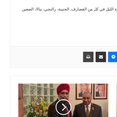
الليل في كل من القضارف، الجنينة، زالنجي، نيالا، الضعين
ماسنجر
مشاركة عبر البريد
طباعة