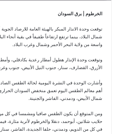
الخرطوم | برق السودان
توقعت وحدة الانذار المبكر بالهيئة العامة للارصاد الج
شمال البلاد، بينما ترتفع ارتفاعاً طفيفاً في بقية أنحاء الب
واسعة من ولاية البحر الأحمر وشمال وغرب البلاد.
وتوقعت وحدة الإنذار هطول أمطار رعدية بكادقلي، وأمطا
الأزرق، القضارف، سنار، جنوب النيل الأبيض، جنوب وغرب
أهم معالم الطقس اليوم تعمق منخفض السودان الحراري،
شمال الأبيض، ودمدني، الفاشر والجنينة.
ومن المتوقع أن يكون الطقس صافيا ومشمسا في كل من 
حلايب شلاتين، أبوحمد، دنقلا والخرطوم لأتربة مثارة، في
في كل من الدويم، ودمدني، حلفا الجديدة، الفاشر، سنار، ا