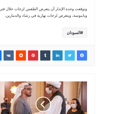
وتوقعت وحدة الإنذار أن يتعرض الطقس لزخات خلال فترة 
وبابنوسة، ويتعرض لزخات نهارية في رشاد والدمازين.
السودان
فيسبوك
تويتر
لينكدإن
بينتيريست