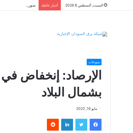
السبت, أغسطس 8 2026
أخبار عاجلة
الرئيسية
/
منوعات
/
الإرصاد: إنخفاض في درجات الحرارة بشما
منوعات
الإرصاد: إنخفاض في 
بشمال البلاد
مايو 16, 2022
فيسبوك
تويتر
لينكدإن