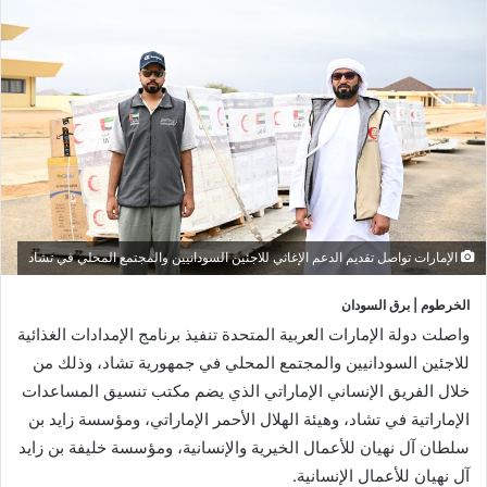
الإمارات تواصل تقديم الدعم الإغاثي للاجئين السودانيين والمجتمع المحلي في تشاد
الخرطوم | برق السودان
واصلت دولة الإمارات العربية المتحدة تنفيذ برنامج الإمدادات الغذائية
للاجئين السودانيين والمجتمع المحلي في جمهورية تشاد، وذلك من
خلال الفريق الإنساني الإماراتي الذي يضم مكتب تنسيق المساعدات
الإماراتية في تشاد، وهيئة الهلال الأحمر الإماراتي، ومؤسسة زايد بن
سلطان آل نهيان للأعمال الخيرية والإنسانية، ومؤسسة خليفة بن زايد
آل نهيان للأعمال الإنسانية.