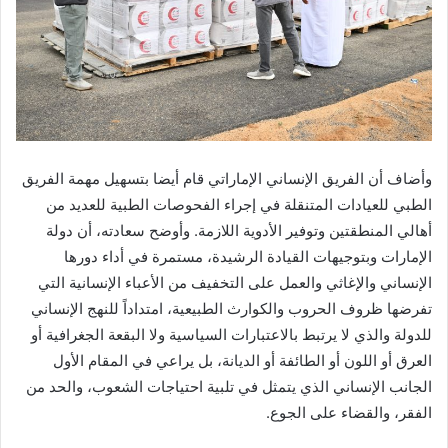
وأضاف أن الفريق الإنساني الإماراتي قام أيضا بتسهيل مهمة الفريق
الطبي للعيادات المتنقلة في إجراء الفحوصات الطبية للعديد من
أهالي المنطقتين وتوفير الأدوية اللازمة. وأوضح سعادته، أن دولة
الإمارات وبتوجيهات القيادة الرشيدة، مستمرة في أداء دورها
الإنساني والإغاثي والعمل على التخفيف من الأعباء الإنسانية التي
تفرضها ظروف الحروب والكوارث الطبيعية، امتداداً للنهج الإنساني
للدولة والذي لا يرتبط بالاعتبارات السياسية ولا البقعة الجغرافية أو
العرق أو اللون أو الطائفة أو الديانة، بل يراعي في المقام الأول
الجانب الإنساني الذي يتمثل في تلبية احتياجات الشعوب، والحد من
الفقر، والقضاء على الجوع.