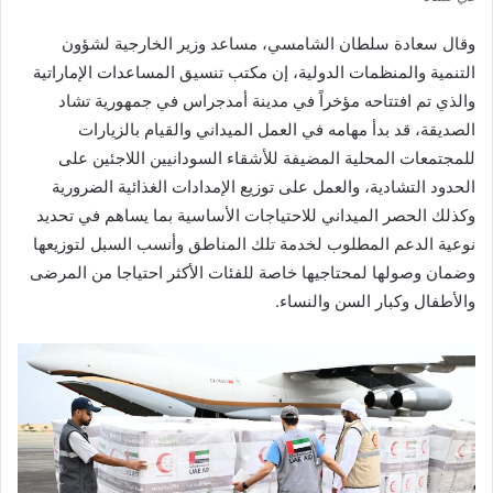
وقال سعادة سلطان الشامسي، مساعد وزير الخارجية لشؤون
التنمية والمنظمات الدولية، إن مكتب تنسيق المساعدات الإماراتية
والذي تم افتتاحه مؤخراً في مدينة أمدجراس في جمهورية تشاد
الصديقة، قد بدأ مهامه في العمل الميداني والقيام بالزيارات
للمجتمعات المحلية المضيفة للأشقاء السودانيين اللاجئين على
الحدود التشادية، والعمل على توزيع الإمدادات الغذائية الضرورية
وكذلك الحصر الميداني للاحتياجات الأساسية بما يساهم في تحديد
نوعية الدعم المطلوب لخدمة تلك المناطق وأنسب السبل لتوزيعها
وضمان وصولها لمحتاجيها خاصة للفئات الأكثر احتياجا من المرضى
والأطفال وكبار السن والنساء.