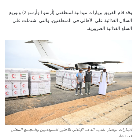
وقد قام الفريق بزيارات ميدانية لمنطقتي (أرسو ا وأرسو 2) وتوزيع
السلال الغذائية على الأهالي في المنطقتين، والتي اشتملت على
السلع الغذائية الضرورية.
الإمارات تواصل تقديم الدعم الإغاثي للاجئين السودانيين والمجتمع المحلي
في تشاد