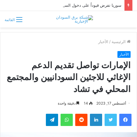
سوريا تفرض قيوداً على دخول السودانيين وتشترط موافقة مسبقة أو دعوة رسمية
القائمة
الرئيسية
/
الأخبار
الأخبار
الإمارات تواصل تقديم الدعم
الإغاثي للاجئين السودانيين والمجتمع
المحلي في تشاد
أغسطس 17, 2023
14
دقيقة واحدة
فيسبوك
تويتر
لينكدإن
واتساب
تيلقرام