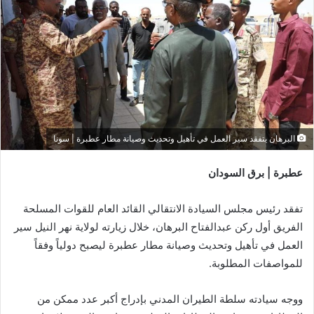
البرهان يتفقد سير العمل في تأهيل وتحديث وصيانة مطار عطبرة | سونا
عطبرة | برق السودان
تفقد رئيس مجلس السيادة الانتقالي القائد العام للقوات المسلحة
الفريق أول ركن عبدالفتاح البرهان، خلال زيارته لولاية نهر النيل سير
العمل في تأهيل وتحديث وصيانة مطار عطبرة ليصبح دولياً وفقاً
للمواصفات المطلوبة.
⁠ووجه سيادته سلطة الطيران المدني بإدراج أكبر عدد ممكن من