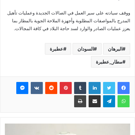
ووقف سيادته على سير العمل في الصالات الجديدة وعمليات تأهيل
المدرج بالمواصفات المطلوبة وأجهزة الملاحة الجوية بالمطار بما
يعزز عمليات الصادر والوارد لسد حاجة البلاد في كافة المجالات.
البرهان
السودان
عطبرة
مطار_عطبرة
فيسبوك
تويتر
لينكدإن
بينتيريست
ماسنجر
واتساب
تيلقرام
مشاركة عبر البريد
طباعة