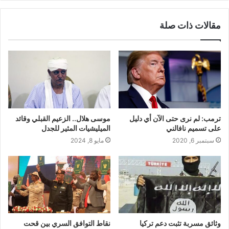
مقالات ذات صلة
ترمب: لم نرى حتى الآن أي دليل
موسى هلال.. الزعيم القبلي وقائد
على تسميم نافالني
الميليشيات المثير للجدل
سبتمبر 6, 2020
مايو 8, 2024
وثائق مسربة تثبت دعم تركيا
نقاط التوافق السري بين قحت