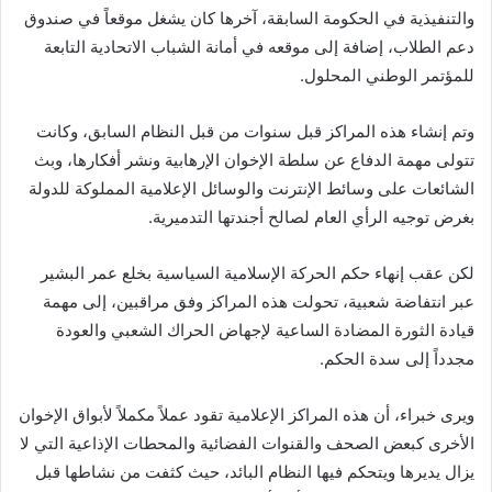
والتنفيذية في الحكومة السابقة، آخرها كان يشغل موقعاً في صندوق
دعم الطلاب، إضافة إلى موقعه في أمانة الشباب الاتحادية التابعة
للمؤتمر الوطني المحلول.
وتم إنشاء هذه المراكز قبل سنوات من قبل النظام السابق، وكانت
تتولى مهمة الدفاع عن سلطة الإخوان الإرهابية ونشر أفكارها، وبث
الشائعات على وسائط الإنترنت والوسائل الإعلامية المملوكة للدولة
بغرض توجيه الرأي العام لصالح أجندتها التدميرية.
لكن عقب إنهاء حكم الحركة الإسلامية السياسية بخلع عمر البشير
عبر انتفاضة شعبية، تحولت هذه المراكز وفق مراقبين، إلى مهمة
قيادة الثورة المضادة الساعية لإجهاض الحراك الشعبي والعودة
مجدداً إلى سدة الحكم.
ويرى خبراء، أن هذه المراكز الإعلامية تقود عملاً مكملاً لأبواق الإخوان
الأخرى كبعض الصحف والقنوات الفضائية والمحطات الإذاعية التي لا
يزال يديرها ويتحكم فيها النظام البائد، حيث كثفت من نشاطها قبل