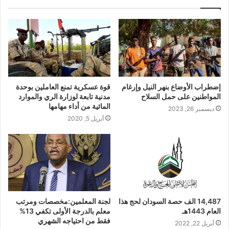
‏إضطراب الأوضاع بنهر النيل وإرغام
قوة عسكرية تمنع العاملين بوحدة
المواطنين على حمل السلاح
مدنية تابعة لوزارة الري والموارد
المائية من أداء مهامها
ديسمبر 26, 2023
أبريل 5, 2020
14,487 الف حصة السودان لحج هذا
لجنة المعلمين:مخصصات ومرتب
العام 1443هـ
معلم بالدرجة الأولى تكفي 13%
فقط من احتياجه الشهري
أبريل 22, 2022