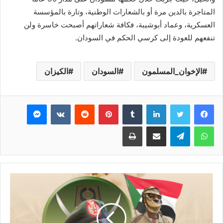
المتاجرة بالدين مرة أو بالشعارات الوطنية، وتارة بالمؤسسة
العسكرية، وعماد أبوشيبة، فكافة شعاراتهم أصبحت خاسرة ولن
تنفعهم للعودة إلى كرسي الحكم في السودان.
الإخوان_المسلمون
السودان
الكيزان
فيسبوك
تويتر
لينكدإن
بينتيريست
ماسنجر
واتساب
تيلقرام
مشاركة عبر البريد
طباعة