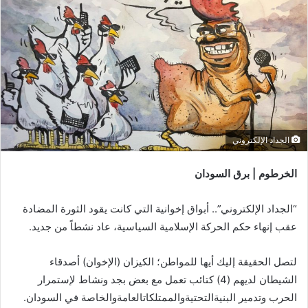
الجداد الإلكتروني
الخرطوم | برق السودان
“الجداد الإلكتروني”.. أبواق إخوانية التي كانت يقود الثورة المضادة
عقب إنهاء حكم الحركة الإسلامية السياسية، عاد نشطاً من جديد.
لتصل الحقيقة إليك أيها للمواطن؛ الكيزان (الإخوان) أصدقاء
الشيطان لديهم (4) كتائب تعمل مع بعض بجد ونشاط لإستمرار
الحرب وتدمير البنيةالتحتيةوالممتلكاتالعامةوالخاصة في السودان.