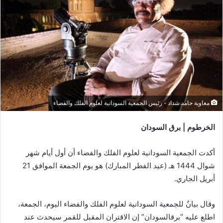
معاوية حامد شداد - رئيس الجمعية السودانية لعلوم الفلك والفضاء
الخرطوم | برق السودان
أكدت الجمعية السودانية لعلوم الفلك والفضاء أن أول أيام شهر
شوال 1444 هـ (عيد الفطر المبارك) هو يوم الجمعة الموافق 21
أبريل الجاري.
وقال بيانٌ للجمعية السودانية لعلوم الفلك والفضاء اليوم، الجمعة،
اطلع عليه “برقالسودان” إن الاقتران المقبل للقمر سيحدث عند