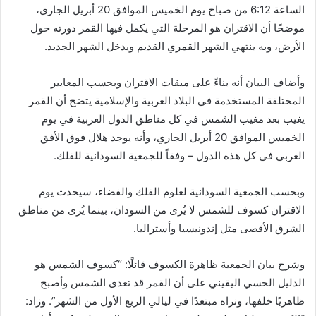
الساعة 6:12 من صباح يوم الخميس الموافق 20 أبريل الجاري،
موضحًا أن الاقتران هو المرحلة التي يكمل فيها القمر دورته حول
الأرض، وبه ينتهي الشهر القمري القديم ويدخل الشهر الجديد.
وأضاف البيان أنه بناءً على ميقات الاقتران وبحسب المعايير
المختلفة المستخدمة في البلاد العربية والإسلامية يتضح أن القمر
يغيب بعد مغيب الشمس في كل مناطق الدول العربية في يوم
الخميس الموافق 20 أبريل الجاري، وأنه يوجد هلال فوق الأفق
الغربي في كل هذه الدول – وفقاً للجمعية السودانية للفلك.
وبحسب الجمعية السودانية لعلوم الفلك والفضاء، سيحدث يوم
الاقتران كسوف للشمس لا يُرى من السودان، بينما يُرى من مناطق
الشرق الأقصى مثل إندونيسيا وأستراليا.
وشرح بيان الجمعية ظاهرة الكسوف قائلًا: “كسوف الشمس هو
الدليل الحسي اليقيني على أن القمر قد تعدى الشمس وأصبح
ظاهريًا خلفها، ونراه مبتعدًا في ليالي الربع الأول من الشهر”. وزاد: