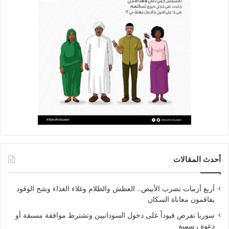
أحدث المقالات
أربع أزمات تضرب الأبيض.. العطش والظلام وغلاء الغذاء وشح الوقود
يفاقمون معاناة السكان
سوريا تفرض قيوداً على دخول السودانيين وتشترط موافقة مسبقة أو
دعوة رسمية