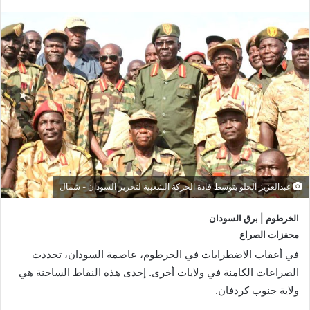
عبدالعزيز الحلو يتوسط قادة الحركة الشعبية لتحرير السودان - شمال
الخرطوم | برق السودان
محفزات الصراع
في أعقاب الاضطرابات في الخرطوم، عاصمة السودان، تجددت
الصراعات الكامنة في ولايات أخرى. إحدى هذه النقاط الساخنة هي
ولاية جنوب كردفان.