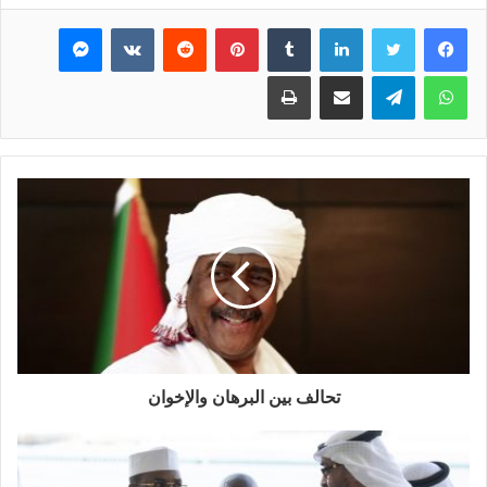
فيسبوك
تويتر
لينكدإن
بينتيريست
ماسنجر
واتساب
تيلقرام
مشاركة عبر البريد
طباعة
تحالف بين البرهان والإخوان