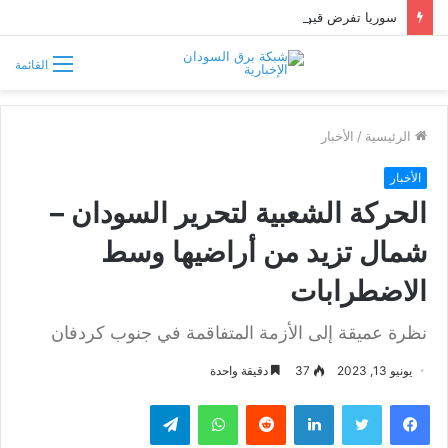
سوريا تفرض قيوداً على دخول السودانيين وتشترط موافقة مسبقة أو دعوة رسمية
القائمة
الرئيسية
/
الأخبار
الأخبار
الحركة الشعبية لتحرير السودان –
شمال تزيد من أراضيها وسط
الاضطرابات
نظرة عميقة إلى الأزمة المتفاقمة في جنوب كردفان
يونيو 13, 2023
37
دقيقة واحدة
فيسبوك
تويتر
لينكدإن
واتساب
تيلقرام