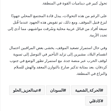
تحول كبير في ديناميات القوة في المنطقة.
على الرغم من هذه التحولات، يبذل قادة المجتمع المحلي جهودًا
لنزع فتيل الموقف. ومع ذلك، تم تقويض هذه الجهود عندما قُتل
سبعة أفراد من قبائل عربية محلية وسُرقت مواشيهم، مما أدى إلى
تجدد الأزمة.
وفي حال استمرار تصعيد الموقف، يخشى بعض المراقبين احتمال
انقسام البلاد، مشيرين إلى تزايد التأخير في التوصل إلى تسوية
لوقف الحرب عبر منصة جدة. مع استمرار تطور الوضع في جنوب
كردفان، يعد بمثابة تذكير صارخ بالتوازن المعقد والهش للسلام
والنزاع في المنطقة.
الحركة_الشعبية
السودان
عبدالعزيز_الحلو
كادقلي