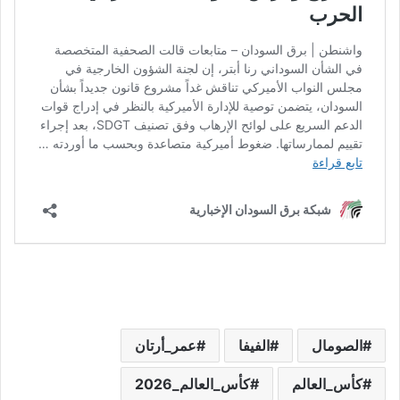
الصومال
الفيفا
عمر_أرتان
كأس_العالم
كأس_العالم_2026