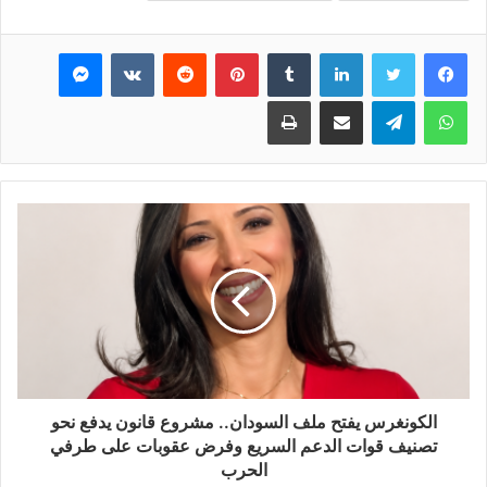
فيسبوك
تويتر
لينكدإن
بينتيريست
ماسنجر
واتساب
تيلقرام
مشاركة عبر البريد
طباعة
الكونغرس يفتح ملف السودان.. مشروع قانون يدفع نحو
تصنيف قوات الدعم السريع وفرض عقوبات على طرفي
الحرب