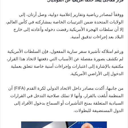
ووفقاً لمصادر رياضية وتقارير إعلامية دولية، وصل أرتان، إلى
الولايات المتحدة ضمن الترتيبات الخاصة بمشاركته في كأس العالم،
إلا أن سلطات الهجرة الأمريكية رفضت دخوله وأعادته إلى خارج
البلاد بعد إجراءات تدقيق أمنية.
ورغم امتلاكه تأشيرة سفر سارية المفعول، فإن السلطات الأمريكية
لم تكشف بصورة مفصلة عن الأسباب التي دفعتها لاتخاذ هذا القرار،
مكتفية بالإشارة إلى اعتبارات وإجراءات أمنية خاصة تتعلق بعملية
الدخول إلى الأراضي الأمريكية.
من جانبها، أكدت مصادر داخل الاتحاد الدولي لكرة القدم (FIFA) أن
المنظمة أُبلغت بالقرار، وأنها لا تملك صلاحية التدخل في القرارات
السيادية المتعلقة بمنح التأشيرات أو السماح بدخول الأفراد إلى
الدول المستضيفة للبطولات.