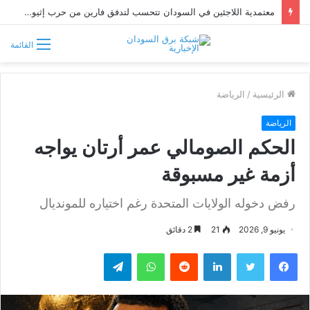
معتمدية اللاجئين في السودان تتحسب لتدفق فارين من حرب إثيوبيا
القائمة
الرئيسية
/
الرياضة
الرياضة
الحكم الصومالي عمر أرتان يواجه
أزمة غير مسبوقة
رفض دخوله الولايات المتحدة رغم اختياره للمونديال
يونيو 9, 2026
21
2 دقائق
فيسبوك
تويتر
لينكدإن
واتساب
تيلقرام