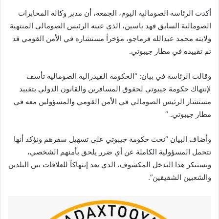
أكدت الرئاسة الصومالية اليوم، الجمعة، أن مدير وكالة المخابرات
الصومالية السابق فهد ياسين، الذي عينه الرئيس الصومالي المنتهية
ولايته محمد عبدالله فرماجو، مؤخراً مستشاره في الأمن القومي قد
تم تقييده في مطار جيبوتي.
وقالت الرئاسة في بيان: “الحكومة الفيدرالية الصومالية تأسف
لإنتهاك حكومة جيبوتي لحقوق المسافرين والقانون الدولي بتقييد
مستشار الرئيس الصومالي في الأمن القومي والمسؤولين معه في
مطار جيبوتي. “
وأضاف البيان “نحث حكومة جيبوتي على تسهيل سفرهم ونؤكد أنها
تتحمل المسؤولية الكاملة عن أي ضرر يلحق بأمنهم الشخصي،
ونستنكر هذا التدخل المكشوف، الذي يعد إنتهاكاً للعلاقات بين البلدين
والشعبين الشقيقين”.