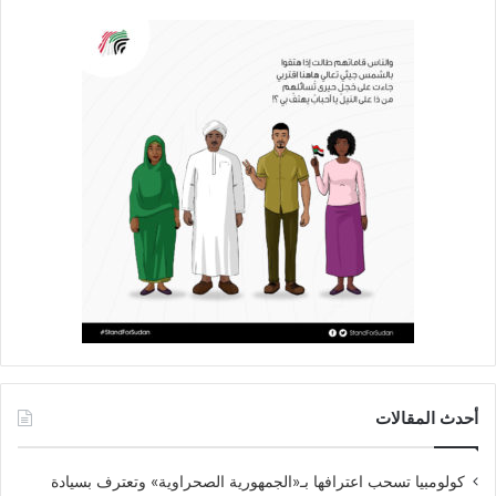
أحدث المقالات
كولومبيا تسحب اعترافها بـ«الجمهورية الصحراوية» وتعترف بسيادة