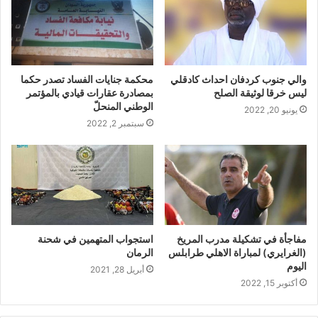
والي جنوب كردفان احداث كادقلي
محكمة جنايات الفساد تصدر حكما
ليس خرقا لوثيقة الصلح
بمصادرة عقارات قيادي بالمؤتمر
الوطني المنحلّ
يونيو 20, 2022
سبتمبر 2, 2022
مفاجأة في تشكيلة مدرب المريخ
استجواب المتهمين في شحنة
(الغرايري) لمباراة الاهلي طرابلس
الرمان
اليوم
أبريل 28, 2021
أكتوبر 15, 2022