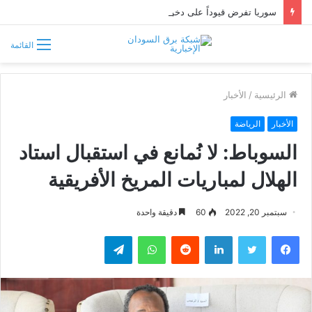
سوريا تفرض قيوداً على دخول السودانيين وتشترط موافقة مسبقة أو دعوة رسمية
القائمة
الرئيسية
/
الأخبار
الأخبار
الرياضة
السوباط: لا نُمانع في استقبال استاد
الهلال لمباريات المريخ الأفريقية
سبتمبر 20, 2022
60
دقيقة واحدة
فيسبوك
تويتر
لينكدإن
واتساب
تيلقرام