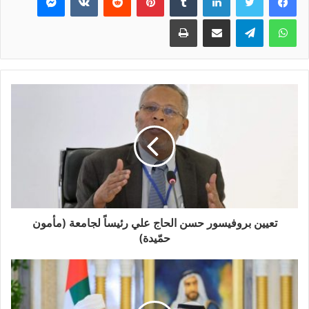
واتساب
تيلقرام
مشاركة عبر البريد
طباعة
تعيين بروفيسور حسن الحاج علي رئيساً لجامعة (مأمون
حمّيدة)