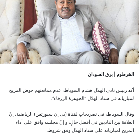
الخرطوم | برق السودان
أكد رئيس نادي الهلال هشام السوباط، عدم ممانعتهم خوض المريخ
لمبارياته في ستاد الهلال “الجوهرة الزرقاء”.
وقال السوباط، في تصريحاتٍ لقناة (بي إن سبورتس) الرياضية، إنّ
العلاقة بين الناديين في أفضل حالٍ، و إنّ مجلسه وافق على أداء
المريخ لمبارياته على ستاد الهلال وفق شروط.