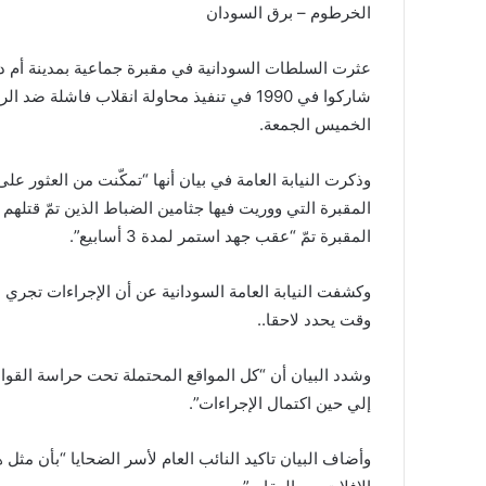
الخرطوم – برق السودان
شاركوا في 1990 في تنفيذ محاولة انقلاب فاشل
الخميس الجمعة.
وذكرت النيابة العامة في بيان أنها “تمكّنت من العثور على
المقبرة التي ووريت فيها جثامين الضباط الذين تمّ قتلهم
المقبرة تمّ “عقب جهد استمر لمدة 3 أسابيع”.
وكشفت النيابة العامة السودانية عن أن الإجراءات تجري
وقت يحدد لاحقا..
وشدد البيان أن “كل المواقع المحتملة تحت حراسة القوا
إلي حين اكتمال الإجراءات”.
وأضاف البيان تاكيد النائب العام لأسر الضحايا “بأن مثل 