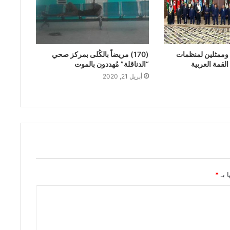
وممثلين لمنظمات
(170) مريضاً بالكُلى بمركز صحي
القمة العربية
“الدناقلة” مُهددون بالموت
أبريل 21, 2020
ا بـ
*