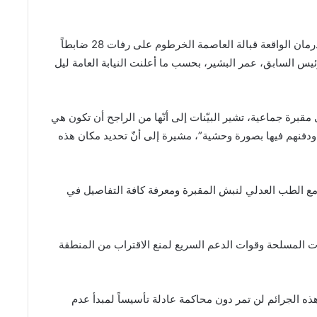
عثرت السلطات السودانية في مقبرة جماعية بمدينة أم درمان الواقعة قبالة العاصمة الخرطوم على رفات 28 ضابطاً
ة ضد الرئيس السابق، عمر البشير، بحسب ما أعلنت النيابة العامة ليل
 مقبرة جماعية، تشير البيّنات إلى أنّها من الراجح أن تكون هي
 ودفنهم فيها بصورة وحشية”، مشيرة إلى أنّ تحديد مكان هذه
 مع الطب العدلي لنبش المقبرة ومعرفة كافة التفاصيل في
ت المسلحة وقوات الدعم السريع لمنع الاقتراب من المنطقة
هذه الجرائم لن تمر دون محاكمة عادلة تأسيساً لمبدأ عدم