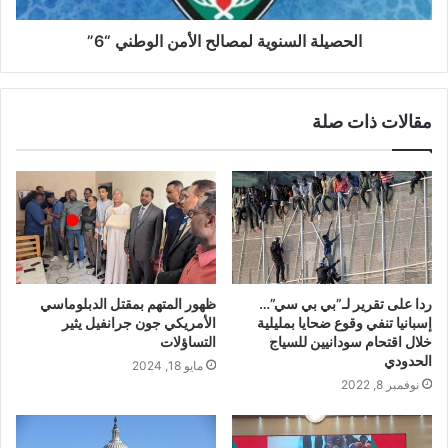
الحصيلة السنوية لمصالح الأمن الوطني “6”
مقالات ذات صلة
ردا على تقرير لـ”بي بي سي”…
ظهور المتهم بمقتل الدبلوماسي
إسبانيا تنفي وقوع ضحايا بمليلية
الأمريكي جون جرانفيل يثير
خلال اقتحام سودانيين للسياج
التساؤلات
الحدودي
مايو 18, 2024
نوفمبر 8, 2022