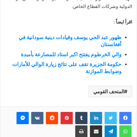
الدولية وشركات القطاع الخاص.
اقرأ ايضاً :
ظهور عبد الحي يوسف وقيادات دينية سودانية في
أفغانستان
والي الخرطوم يفتتح اكبر استاد للمصارعة بأمبدة
حكومة الجزيرة تقف على نتائج زيارة الوالي للأمارات
وضوابط الموازنة
المتحف القومي
فيسبوك
تويتر
لينكدإن
بينتيريست
ماسنجر
واتساب
تيلقرام
مشاركة عبر البريد
طباعة