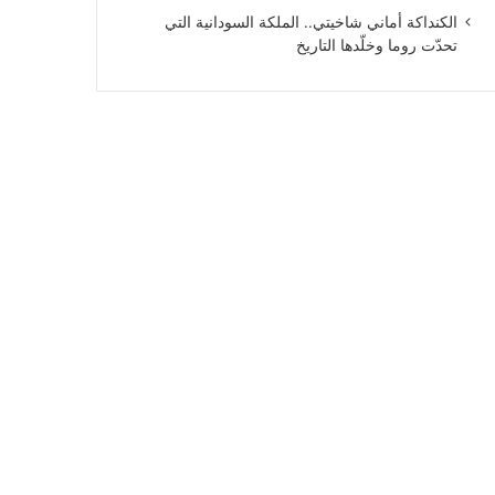
الكنداكة أماني شاخيتي.. الملكة السودانية التي
تحدّت روما وخلّدها التاريخ