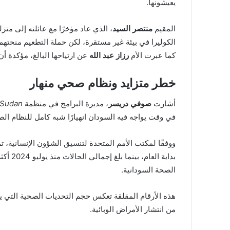
يعيشونها.
المقيم
منتصر السيد
، الذي عاد مؤخرًا مع عائلته إلى من
الكوليرا في بيئة غير مستقرة، لكن حملة التطعيم منحتهم ش
كما عبرت الأم
رزاز عبد الله
عن ارتياحها البالغ، مؤكدة أ
خطر متزايد ونظام صحي منهار
أشارت
صوفي دريسر
، مديرة البرامج في منظمة
-Sudan
في وقت يواجه فيه السودان انهيارًا شبه كامل للنظام ال
ووفقًا لمكتب الأمم المتحدة لتنسيق الشؤون الإنسانية، تم
بداية العام، بينما بلغ إجمالي الحالات منذ يوليو 2024 أكثر من
الصحة السودانية.
هذه الأرقام المقلقة تعكس حجم التحديات الصحية التي يو
من انتشار الأمراض الوبائية.