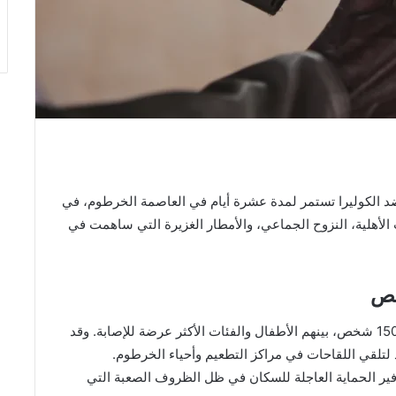
 الكوليرا تستمر لمدة عشرة أيام في العاصمة الخرطوم، في
لأهلية، النزوح الجماعي، والأمطار الغزيرة التي ساهمت في
بدأت الحملة يوم الأحد، وتهدف إلى تطعيم أكثر من 150,000 شخص، بينهم الأطفال والفئات الأكثر عرضة للإصابة. وقد
لقي اللقاحات في مراكز التطعيم وأحياء الخرطوم.
ير الحماية العاجلة للسكان في ظل الظروف الصعبة التي