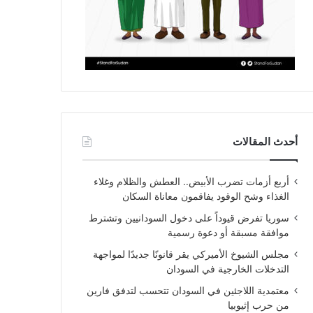
أحدث المقالات
أربع أزمات تضرب الأبيض.. العطش والظلام وغلاء
الغذاء وشح الوقود يفاقمون معاناة السكان
سوريا تفرض قيوداً على دخول السودانيين وتشترط
موافقة مسبقة أو دعوة رسمية
مجلس الشيوخ الأميركي يقر قانونًا جديدًا لمواجهة
التدخلات الخارجية في السودان
معتمدية اللاجئين في السودان تتحسب لتدفق فارين
من حرب إثيوبيا