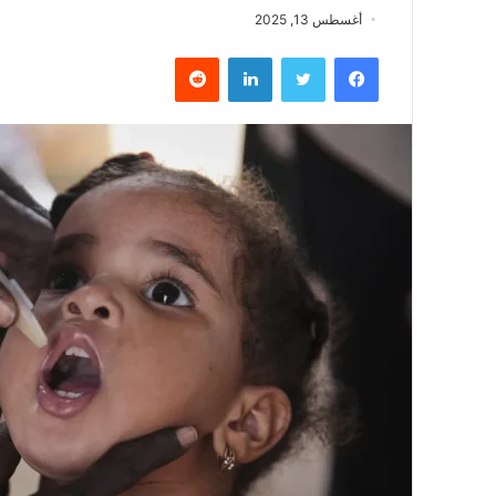
أغسطس 13, 2025
فيسبوك
تويتر
لينكدإن