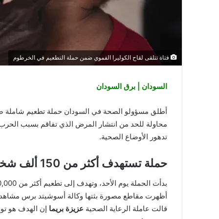
فتاة تتلقى لقاح الكوليرا الفموي ضمن حملة التطعيم في الخرطوم
السودان | برق السودان
أطلق مسؤولو الصحة في السودان حملة تطعيم شاملة ضد
محاولة للحد من انتشار المرض الذي تفاقم بسبب الحرب ا
تدهور الأوضاع الصحية.
حملة تستهدف أكثر من 150 ألف شخص
أظهرت مقاطع مصورة بثتها وكالة أسوشيتد برس مشاهد لت
قالت عاملة الرعاية الصحية
عزيزة بريما
إن الهدف هو توف