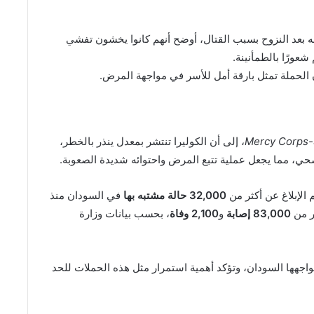
زله بعد النزوح بسبب القتال، أوضح أنهم كانوا يخشون تفشي
عورًا بالطمأنينة.
ن الحملة تمثل بارقة أمل للأسر في مواجهة المرض.
Mercy Corps
، إلى أن الكوليرا تنتشر بمعدل ينذر بالخطر،
صحي، مما يجعل عملية تتبع المرض واحتوائه شديدة الصعوبة.
 الإبلاغ عن أكثر من
32,000 حالة مشتبه بها
في السودان منذ
83,000 إصابة
و
2,100 وفاة
، بحسب بيانات وزارة
اجهها السودان، وتؤكد أهمية استمرار مثل هذه الحملات للحد