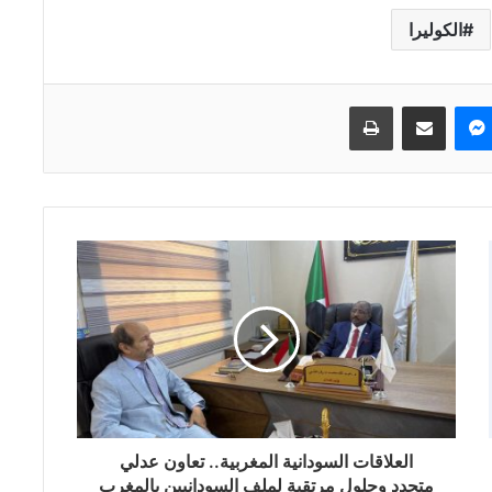
الكوليرا
ماسنجر
مشاركة عبر البريد
طباعة
العلاقات السودانية المغربية.. تعاون عدلي
متجدد وحلول مرتقبة لملف السودانيين بالمغرب