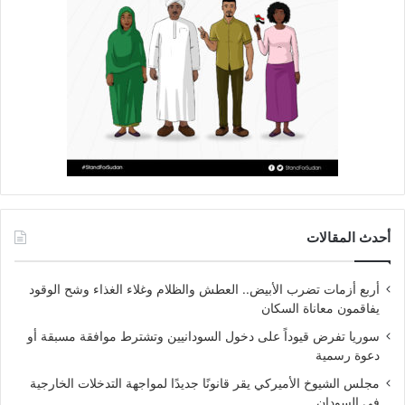
أحدث المقالات
أربع أزمات تضرب الأبيض.. العطش والظلام وغلاء الغذاء وشح الوقود
يفاقمون معاناة السكان
سوريا تفرض قيوداً على دخول السودانيين وتشترط موافقة مسبقة أو
دعوة رسمية
مجلس الشيوخ الأميركي يقر قانونًا جديدًا لمواجهة التدخلات الخارجية
في السودان