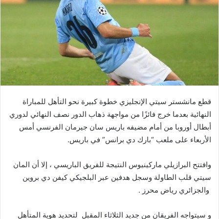
قطع مانشستر سيتي الإنجليزي خطوة كبيرة نحو التأهل للمباراة
النهائية بعدما خرج فائزًا من مواجهة ذهاب الدور نصف النهائي لدوري
أبطال أوروبا من أمام مضيفه باريس سان جيرمان الفرنسي أمس
الأربعاء على ملعب “بارك دي برانس” في باريس.
وافتتح البرازيلي ماركينيوس النتيجة للفريق الباريسي ، إلا أن المان
سيتي قلب الطاولة وسجل هدفين عبر البلجيكي كيفن دي بروين
والجزائري رياض محرز .
و سيتواجه الفريقان من جديد الثلاثاء المقبل لتحديد هوية المتأهل