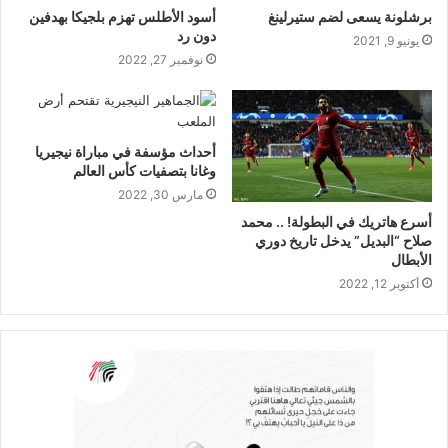
برشلونة يسعى لضم ستيرلينغ
أسود الأطلس تهزم بلجيكا بهدفين
دون رد
يونيو 9, 2021
نوفمبر 27, 2022
أحداث مؤسفة في مباراة نيجيريا
وغانا بتصفيات كأس العالم
مارس 30, 2022
أسرع هاتريك في البطولة! .. محمد
صلاح “البديل” يدخل تاريخ دوري
الأبطال
أكتوبر 12, 2022